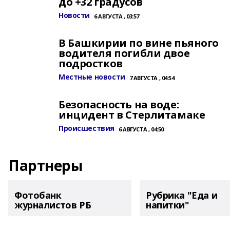
до +32 градусов
Новости
6 АВГУСТА , 03:57
В Башкирии по вине пьяного
водителя погибли двое
подростков
Местные новости
7 АВГУСТА , 04:54
Безопасность на воде:
инцидент в Стерлитамаке
Происшествия
6 АВГУСТА , 04:50
Партнеры
Фотобанк
Рубрика "Еда и
журналистов РБ
напитки"