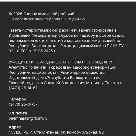
© 2026 Стерлитамакский рабочий
Об использовании персональных данных
Газета «Стерлитамакский рабочий» зарегистрирована в
Управлении Федеральной службы по надзору в сфере связи,
информационных технологий и массовых коммуникаций по
Республике Башкортостан. Регистрационный номер ПИ № ТУ
02 - 01783 от 19.05.2025 г.
УЧРЕДИТЕЛИ ПЕРИОДИЧЕСКОГО ПЕЧАТНОГО ИЗДАНИЯ:
Агентство по печати и средствам массовой информации
Республики Башкортостан, Акционерное общество
Издательский дом «Республика Башкортостан».
Главный редактор Алексей Анатольевич Матвеев. Телефон:
(3473) 25-14-67.
Телефон
(3473) 25-01-57
Эл. почта
priemnajasr@rbsmi.ru
Адрес
453126, РБ, г. Стерлитамак, ул. Комсомольская, 82