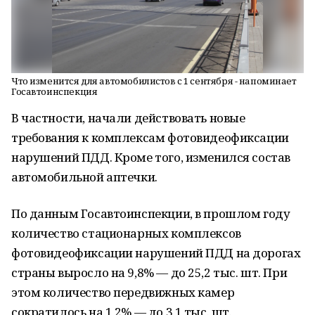
Что изменится для автомобилистов с 1 сентября - напоминает
Госавтоинспекция
В частности, начали действовать новые
требования к комплексам фотовидеофиксации
нарушений ПДД. Кроме того, изменился состав
автомобильной аптечки.
По данным Госавтоинспекции, в прошлом году
количество стационарных комплексов
фотовидеофиксации нарушений ПДД на дорогах
страны выросло на 9,8% — до 25,2 тыс. шт. При
этом количество передвижных камер
сократилось на 1,2% — до 3,1 тыс. шт.