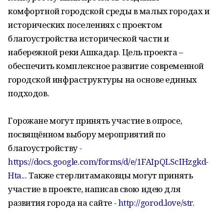
комфортной городской среды в малых городах и
исторических поселениях с проектом
благоустройства исторической части и
набережной реки Ашкадар. Цель проекта –
обеспечить комплексное развитие современной
городской инфраструктуры на основе единых
подходов.
Горожане могут принять участие в опросе,
посвящённом выбору мероприятий по
благоустройству -
https://docs.google.com/forms/d/e/1FAIpQLScIHzgkd-
Hta..
. Также стерлитамаковцы могут принять
участие в проекте, написав свою идею для
развития города на сайте -
http://gorod.love/str
.