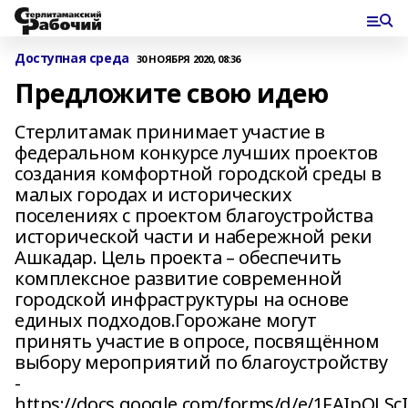
Доступная среда
30 НОЯБРЯ 2020, 08:36
Предложите свою идею
Стерлитамак принимает участие в
федеральном конкурсе лучших проектов
создания комфортной городской среды в
малых городах и исторических
поселениях с проектом благоустройства
исторической части и набережной реки
Ашкадар. Цель проекта – обеспечить
комплексное развитие современной
городской инфраструктуры на основе
единых подходов.Горожане могут
принять участие в опросе, посвящённом
выбору мероприятий по благоустройству
-
https://docs.google.com/forms/d/e/1FAIpQLSc