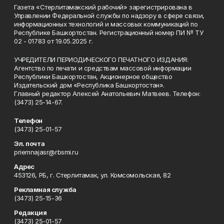
Газета «Стерлитамакский рабочий» зарегистрирована в
Управлении Федеральной службы по надзору в сфере связи,
информационных технологий и массовых коммуникаций по
Республике Башкортостан. Регистрационный номер ПИ № ТУ
02 - 01783 от 19.05.2025 г.
УЧРЕДИТЕЛИ ПЕРИОДИЧЕСКОГО ПЕЧАТНОГО ИЗДАНИЯ:
Агентство по печати и средствам массовой информации
Республики Башкортостан, Акционерное общество
Издательский дом «Республика Башкортостан».
Главный редактор Алексей Анатольевич Матвеев. Телефон:
(3473) 25-14-67.
Телефон
(3473) 25-01-57
Эл. почта
priemnajasr@rbsmi.ru
Адрес
453126, РБ, г. Стерлитамак, ул. Комсомольская, 82
Рекламная служба
(3473) 25-15-36
Редакция
(3473) 25-01-57