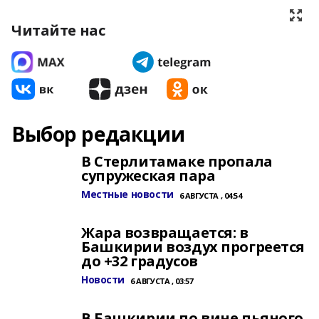
Читайте нас
Выбор редакции
В Стерлитамаке пропала
супружеская пара
Местные новости
6 АВГУСТА , 04:54
Жара возвращается: в
Башкирии воздух прогреется
до +32 градусов
Новости
6 АВГУСТА , 03:57
В Башкирии по вине пьяного