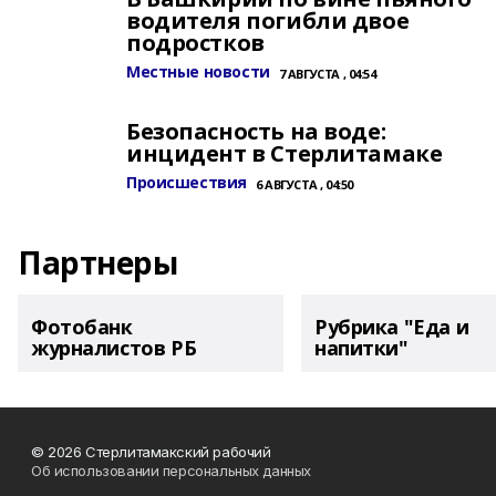
водителя погибли двое
подростков
Местные новости
7 АВГУСТА , 04:54
Безопасность на воде:
инцидент в Стерлитамаке
Происшествия
6 АВГУСТА , 04:50
Партнеры
Фотобанк
Рубрика "Еда и
журналистов РБ
напитки"
© 2026 Стерлитамакский рабочий
Об использовании персональных данных