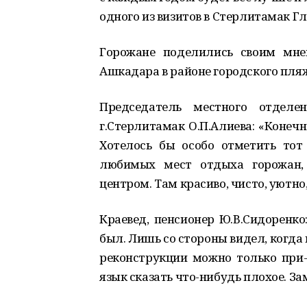
одного из визитов в Стерлитамак Г
Горожане поделились своим мне
Ашкадара в районе городского пля
Председатель местного отделен
г.Стерлитамак О.П.Алиева: «Конечн
Хотелось бы особо отметить тот
любимых мест отдыха горожан, 
центром. Там красиво, чисто, уютно
Краевед, пенсионер Ю.В.Сидоренко:
был. Лишь со стороны видел, когда
реконструкции можно только при-в
язык сказать что-нибудь плохое. За