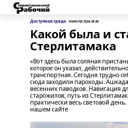
Доступная среда
14 ИЮЛЯ 2024, 03:30
Какой была и ст
Стерлитамака
«Вот здесь была соляная пристань
которое он указал, действительно
транспортная. Сегодня трудно себ
сюда заходили пароходы. Ашкадар
весенних паводков. Навигация д
старожилов, путь из Стерлитамак
практически весь световой день
нашем сайте