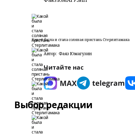
Какой была и стала соляная пристань Стерлитамака
Автор:
Фаяз Юмагузин
Читайте нас
Выбор редакции