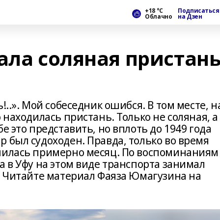
+18 °С
Подписаться
Облачно
на Дзен
ала соляная пристан
!..». Мой собеседник ошибся. В том месте, н
 находилась пристань. Только не соляная, а
е это представить, но вплоть до 1949 года
 был судоходен. Правда, только во время
лилась примерно месяц. По воспоминаниям
а в Уфу на этом виде транспорта занимал
. Читайте материал Фаяза Юмагузина на