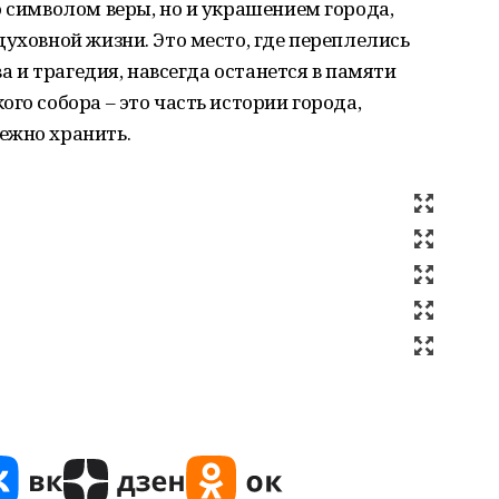
о символом веры, но и украшением города,
духовной жизни. Это место, где переплелись
ва и трагедия, навсегда останется в памяти
го собора – это часть истории города,
ежно хранить.