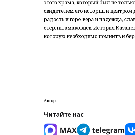
этого храма, который был не тольк
свидетелем его истории и центром 
радость и горе, вера и надежда, сла
стерлитамаковцев. История Казанско
которую необходимо помнить и бер
Автор:
Читайте нас