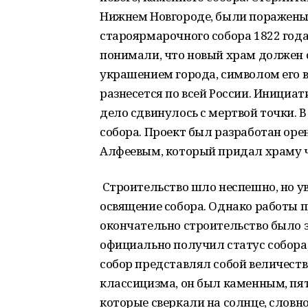
Нижнем Новгороде, были поражены 
староярмарочного собора 1822 года
понимали, что новый храм должен с
украшением города, символом его в
разнесется по всей России. Инициат
дело сдвинулось с мертвой точки. 
собора. Проект был разработан оре
Алфеевым, который придал храму ч
Строительство шло неспешно, но уве
освящение собора. Однако работы 
окончательно строительство было за
официально получил статус собора
собор представлял собой величеств
классицизма, он был каменным, пя
которые сверкали на солнце, словн