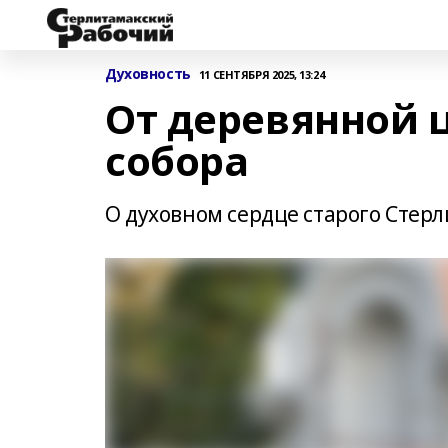
Духовность
11 СЕНТЯБРЯ 2025, 13:24
От деревянной 
собора
О духовном сердце старого Стер