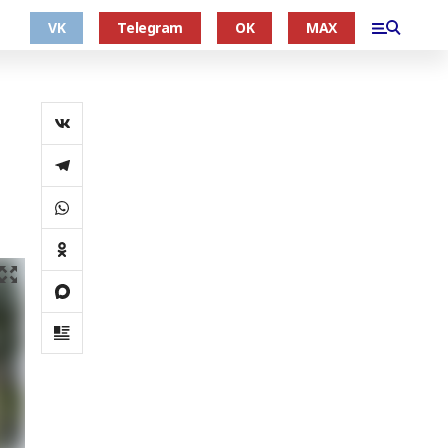
VK
Telegram
OK
MAX