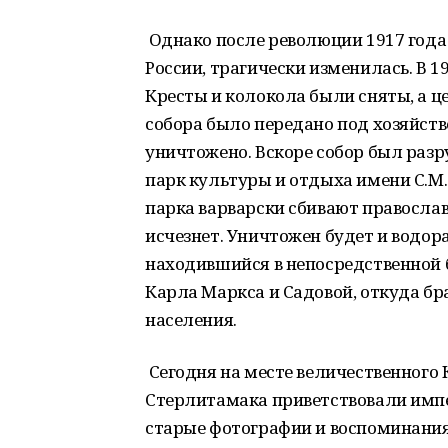
Однако после революции 1917 года 
России, трагически изменилась. В 1
Кресты и колокола были сняты, а ц
собора было передано под хозяйств
уничтожено. Вскоре собор был разр
парк культуры и отдыха имени С.М.
парка варварски сбивают православ
исчезнет. Уничтожен будет и водор
находившийся в непосредственной б
Карла Маркса и Садовой, откуда бр
населения.
Сегодня на месте величественного К
Стерлитамака приветствовали импе
старые фотографии и воспоминани