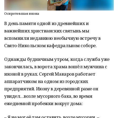
Осиротевшая икона
В день памяти одной из древнейших и
важнейших христианских святынь мы
вспомнили недавнюю необычную встречу в
Свято-Никольском кафедральном соборе.
Однажды будничным утром, когда служба уже
закончилась, в ворота храма вошёл мужчина с
иконой в руках. Сергей Макаров работает
аппаратчиком на одном из городских
предприятий. Икону в деревянной раме он
увидел…возле мусорного бака, во время
ежедневной пробежки вокруг дома:
– Я не мог её там оставить, возле мусорки, –