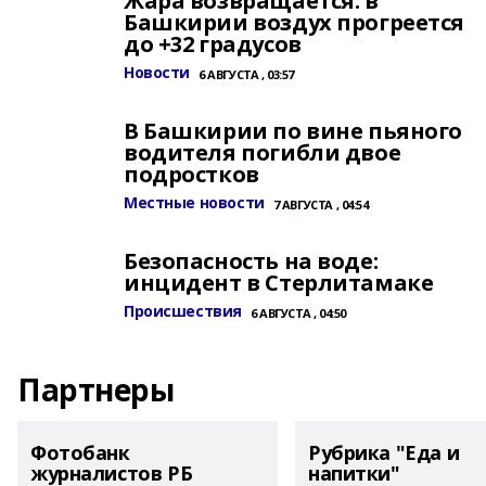
Жара возвращается: в
Башкирии воздух прогреется
до +32 градусов
Новости
6 АВГУСТА , 03:57
В Башкирии по вине пьяного
водителя погибли двое
подростков
Местные новости
7 АВГУСТА , 04:54
Безопасность на воде:
инцидент в Стерлитамаке
Происшествия
6 АВГУСТА , 04:50
Партнеры
Фотобанк
Рубрика "Еда и
журналистов РБ
напитки"