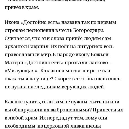
привёз в храм.
Икона «Достойно есть» названа так по первым
строкам песнопения в честь Богородицы.
Считается, что эти слова принёс людям сам
архангел Гавриил. Их поёт на литургиях весь
православный мир. В народе икону Божьей
Матери «Достойно есть» прозвали ласково –
«Милующая». Как икона могла осиротеть и
оказаться на улице? Скорее всего, она оказалась
не нужна наследникам верующих людей.
Как поступить, если вам не нужны святыни или
вы обнаружили их выброшенными? Принести их
в любой храм. Их передадут тем, кому они
необходимы: из церковной лавки иконы