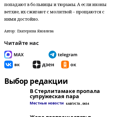
попадают в больницы и тюрьмы. А если иконы
ветхие, их сжигают с молитвой – прощаются с
ними достойно.
Автор:
Екатерина Яковлева
Читайте нас
Выбор редакции
В Стерлитамаке пропала
супружеская пара
Местные новости
6 АВГУСТА , 04:54