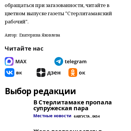
обращаться при загазованности, читайте в
цветном выпуске газеты "Стерлитамакский
рабочий".
Автор:
Екатерина Яковлева
Читайте нас
Выбор редакции
В Стерлитамаке пропала
супружеская пара
Местные новости
6 АВГУСТА , 04:54