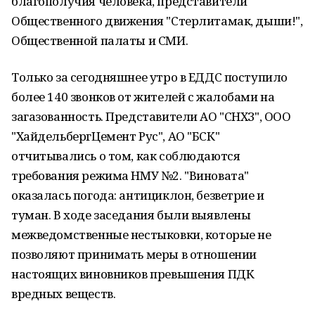
благополучия человека, представители
Общественного движения "Стерлитамак, дыши!",
Общественной палаты и СМИ.
Только за сегодняшнее утро в ЕДДС поступило
более 140 звонков от жителей с жалобами на
загазованность. Представители АО "СНХЗ", ООО
"ХайдельбергЦемент Рус", АО "БСК"
отчитывались о том, как соблюдаются
требования режима НМУ №2. "Виновата"
оказалась погода: антициклон, безветрие и
туман. В ходе заседания были выявлены
межведомственные нестыковки, которые не
позволяют принимать меры в отношении
настоящих виновников превышения ПДК
вредных веществ.