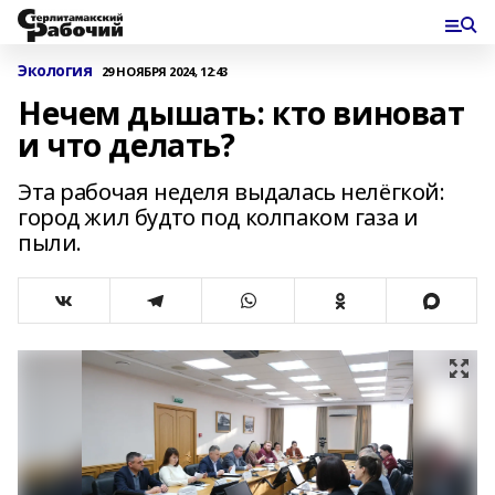
Экология
29 НОЯБРЯ 2024, 12:43
Нечем дышать: кто виноват
и что делать?
Эта рабочая неделя выдалась нелёгкой:
город жил будто под колпаком газа и
пыли.