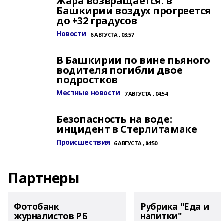
Жара возвращается: в
Башкирии воздух прогреется
до +32 градусов
Новости
6 АВГУСТА , 03:57
В Башкирии по вине пьяного
водителя погибли двое
подростков
Местные новости
7 АВГУСТА , 04:54
Безопасность на воде:
инцидент в Стерлитамаке
Происшествия
6 АВГУСТА , 04:50
Партнеры
Фотобанк
Рубрика "Еда и
журналистов РБ
напитки"