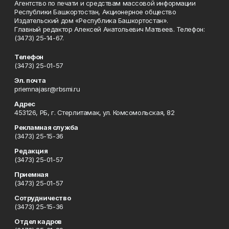
Агентство по печати и средствам массовой информации
Республики Башкортостан, Акционерное общество
Издательский дом «Республика Башкортостан».
Главный редактор Алексей Анатольевич Матвеев. Телефон:
(3473) 25-14-67.
Телефон
(3473) 25-01-57
Эл. почта
priemnajasr@rbsmi.ru
Адрес
453126, РБ, г. Стерлитамак, ул. Комсомольская, 82
Рекламная служба
(3473) 25-15-36
Редакция
(3473) 25-01-57
Приемная
(3473) 25-01-57
Сотрудничество
(3473) 25-15-36
Отдел кадров