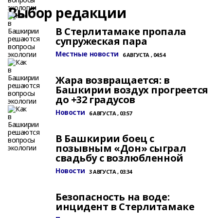
Выбор редакции
В Стерлитамаке пропала
супружеская пара
Местные новости
6 АВГУСТА , 04:54
Жара возвращается: в
Башкирии воздух прогреется
до +32 градусов
Новости
6 АВГУСТА , 03:57
В Башкирии боец с
позывным «Дон» сыграл
свадьбу с возлюбленной
Новости
3 АВГУСТА , 03:34
Безопасность на воде:
инцидент в Стерлитамаке