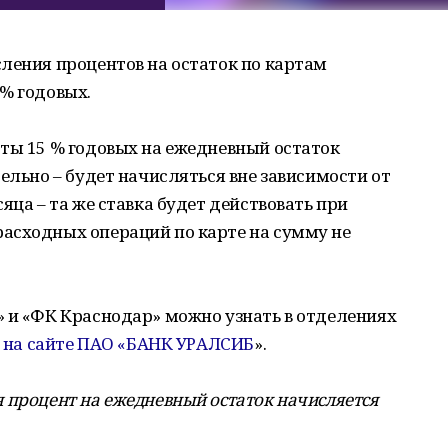
ления процентов на остаток по картам
% годовых.
ты 15 % годовых на ежедневный остаток
ельно – будет начисляться вне зависимости от
яца – та же ставка будет действовать при
асходных операций по карте на сумму не
» и «ФК Краснодар» можно узнать в отделениях
и
на сайте ПАО «БАНК УРАЛСИБ
».
 процент на ежедневный остаток начисляется