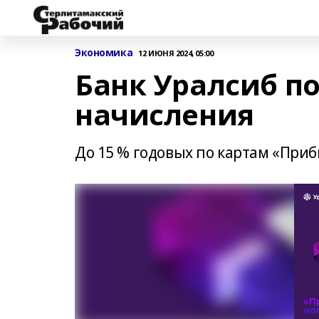
Экономика
12 ИЮНЯ 2024, 05:00
Банк Уралсиб п
начисления
До 15 % годовых по картам «При