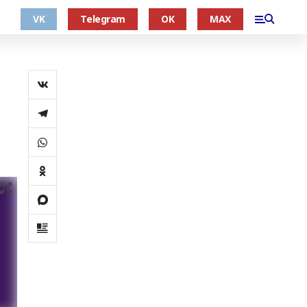
VK
Telegram
OK
MAX