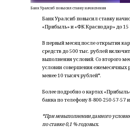
Банк Уралсиб повысил ставку начисления
Банк Уралсиб повысил ставку начис
«Прибыль» и «ФК Краснодар» до 15 
В первый месяц после открытия кар
средств до 500 тыс. рублей включит
выполнения условий. Со второго мес
условии совершения ежемесячных р
менее 10 тысяч рублей*.
Более подробно о картах «Прибыль
банка по телефону 8-800-250-57-57 
*При невыполнении данного условия
по ставке 0,1 % годовых.