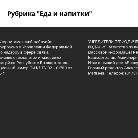
Рубрика "Еда и напитки"
Стерлитамакский рабочий»
УЧРЕДИТЕЛИ ПЕРИОДИЧЕ
рирована в Управлении Федеральной
ИЗДАНИЯ: Агентство по п
о надзору в сфере связи,
массовой информации Ре
ионных технологий и массовых
Башкортостан, Акционерн
аций по Республике Башкортостан.
Издательский дом «Респу
ционный номер ПИ № ТУ 02 - 01783 от
Главный редактор Алексе
 г.
Матвеев. Телефон: (3473) 