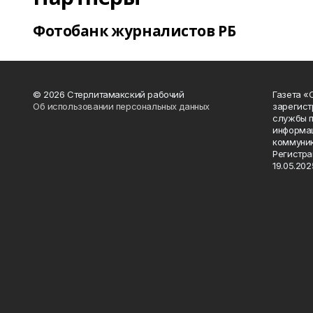
Фотобанк журналистов РБ
© 2026 Стерлитамакский рабочий
Газета «
Об использовании персональных данных
зарегист
службы п
информац
коммуник
Регистра
19.05.2025