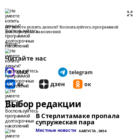
Не умеете копить деньги? Воспользуйтесь программой
долгосрочных накоплений
Автор:
Читайте нас
Выбор редакции
В Стерлитамаке пропала
супружеская пара
Местные новости
6 АВГУСТА , 04:54