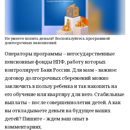
Не умеете копить деньги? Воспользуйтесь программой
долгосрочных накоплений
Операторы программы – негосударственные
пенсионные фонды НПФ, работу которых
контролирует Банк России. Для мам – важное:
договор долгосрочных сбережений можно
заключить в пользу ребенка и так накопить на
его обучение или квартиру для него. Стабильные
выплаты – после совершеннолетия детей. А как
вы откладываете деньги на будущее ваших
детей? Пишите – ждем ваш опыт в
комментариях.