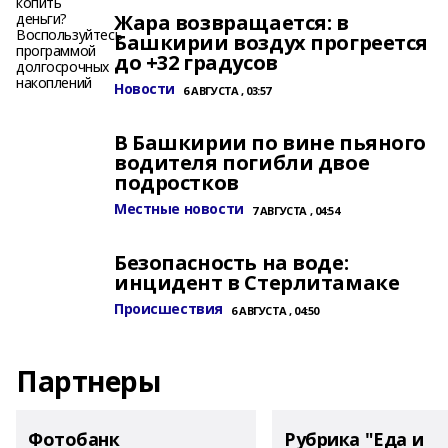
Жара возвращается: в
Башкирии воздух прогреется
до +32 градусов
Новости
6 АВГУСТА , 03:57
В Башкирии по вине пьяного
водителя погибли двое
подростков
Местные новости
7 АВГУСТА , 04:54
Безопасность на воде:
инцидент в Стерлитамаке
Происшествия
6 АВГУСТА , 04:50
Партнеры
Фотобанк
Рубрика "Еда и