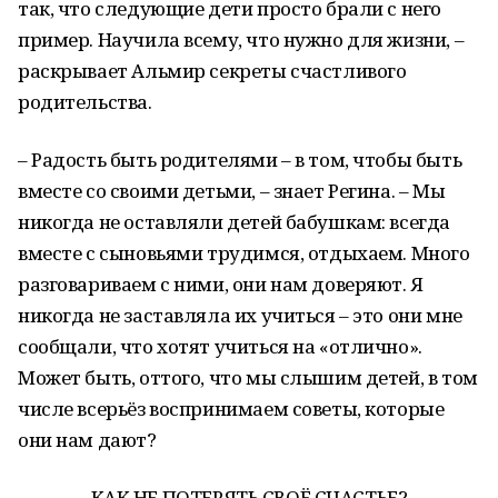
так, что следующие дети просто брали с него
пример. Научила всему, что нужно для жизни, –
раскрывает Альмир секреты счастливого
родительства.
– Радость быть родителями – в том, чтобы быть
вместе со своими детьми, – знает Регина. – Мы
никогда не оставляли детей бабушкам: всегда
вместе с сыновьями трудимся, отдыхаем. Много
разговариваем с ними, они нам доверяют. Я
никогда не заставляла их учиться – это они мне
сообщали, что хотят учиться на «отлично».
Может быть, оттого, что мы слышим детей, в том
числе всерьёз воспринимаем советы, которые
они нам дают?
КАК НЕ ПОТЕРЯТЬ СВОЁ СЧАСТЬЕ?