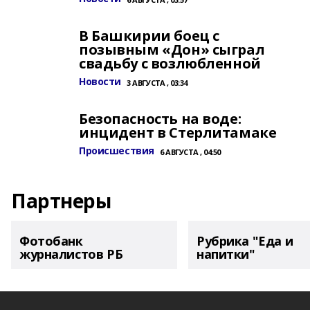
В Башкирии боец с
позывным «Дон» сыграл
свадьбу с возлюбленной
Новости
3 АВГУСТА , 03:34
Безопасность на воде:
инцидент в Стерлитамаке
Происшествия
6 АВГУСТА , 04:50
Партнеры
Фотобанк
Рубрика "Еда и
журналистов РБ
напитки"