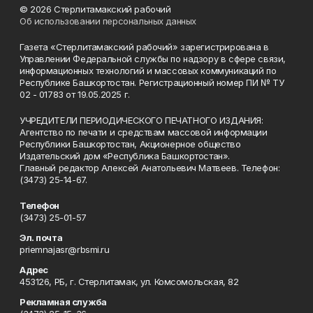
© 2026 Стерлитамакский рабочий
Об использовании персональных данных
Газета «Стерлитамакский рабочий» зарегистрирована в
Управлении Федеральной службы по надзору в сфере связи,
информационных технологий и массовых коммуникаций по
Республике Башкортостан. Регистрационный номер ПИ № ТУ
02 - 01783 от 19.05.2025 г.
УЧРЕДИТЕЛИ ПЕРИОДИЧЕСКОГО ПЕЧАТНОГО ИЗДАНИЯ:
Агентство по печати и средствам массовой информации
Республики Башкортостан, Акционерное общество
Издательский дом «Республика Башкортостан».
Главный редактор Алексей Анатольевич Матвеев. Телефон:
(3473) 25-14-67.
Телефон
(3473) 25-01-57
Эл. почта
priemnajasr@rbsmi.ru
Адрес
453126, РБ, г. Стерлитамак, ул. Комсомольская, 82
Рекламная служба