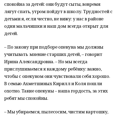
спокойна за детей: они будут сыты, вовремя
лягут спать, утром пойдут в школу. Трудностей с
детьми я, если честно, не вижу: у нас в районе
одни мальчишки и наш дом всегда открыт для
детей.
– По закону при подборе опекуна мы должны
учитывать мнение старших детей, – говорит
Ирина Александровна. – Но мы всегда
прислушиваемся к каждому ребёнку: важно,
чтобы с опекуном они чувствовали себя хорошо.
В семью Ахметшиных Кирилл и Коля пошли
охотно. Такие опекуны – наша гордость, за этих
ребят мы спокойны.
– Мы убираемся, пылесосим, чистим картошку,