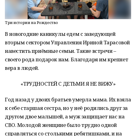
Три истории на Рождество
В новогодние каникулы едем с заведующей
вторым сектором Управления Ириной Тарасовой
навестить приёмные семьи. Такие встречи –
своего рода подарок нам. Благодаря им крепнет
вера в людей.
«ТРУДНОСТЕЙ С ДЕТЬМИ Я НЕ ВИЖУ»
Год назад у двоих братьев умерла мама. Их взяла
к себе старшая сестра, но у неё родились друг за
другом двое малышей, а муж защищает нас на
СВО. Молодой женщине было трудно одной
справляться со столькими ребятишками, и на