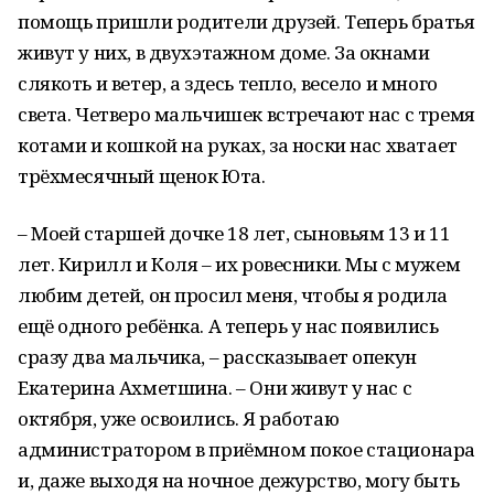
помощь пришли родители друзей. Теперь братья
живут у них, в двухэтажном доме. За окнами
слякоть и ветер, а здесь тепло, весело и много
света. Четверо мальчишек встречают нас с тремя
котами и кошкой на руках, за носки нас хватает
трёхмесячный щенок Юта.
– Моей старшей дочке 18 лет, сыновьям 13 и 11
лет. Кирилл и Коля – их ровесники. Мы с мужем
любим детей, он просил меня, чтобы я родила
ещё одного ребёнка. А теперь у нас появились
сразу два мальчика, – рассказывает опекун
Екатерина Ахметшина. – Они живут у нас с
октября, уже освоились. Я работаю
администратором в приёмном покое стационара
и, даже выходя на ночное дежурство, могу быть