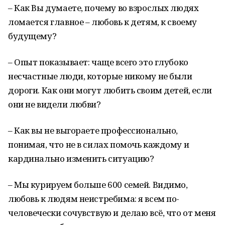
– Как Вы думаете, почему во взрослых людях
ломается главное – любовь к детям, к своему
будущему?
– Опыт показывает: чаще всего это глубоко
несчастные люди, которые никому не были
дороги. Как они могут любить своим детей, если
они не видели любви?
– Как вы не выгораете профессионально,
понимая, что не в силах помочь каждому и
кардинально изменить ситуацию?
– Мы курируем больше 600 семей. Видимо,
любовь к людям неистребима: я всем по-
человечески сочувствую и делаю всё, что от меня