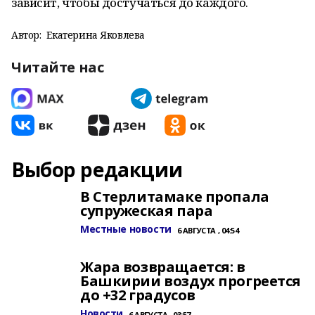
зависит, чтобы достучаться до каждого.
Автор:
Екатерина Яковлева
Читайте нас
Выбор редакции
В Стерлитамаке пропала
супружеская пара
Местные новости
6 АВГУСТА , 04:54
Жара возвращается: в
Башкирии воздух прогреется
до +32 градусов
Новости
6 АВГУСТА , 03:57