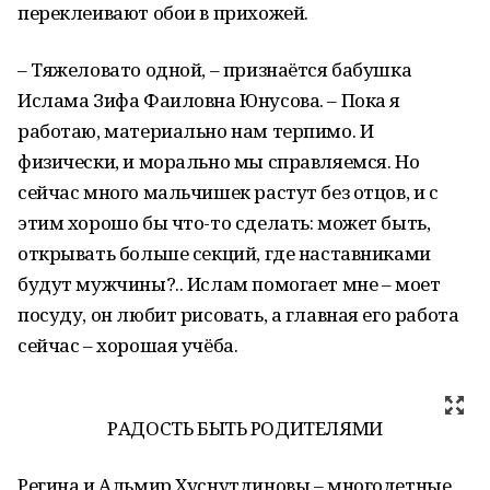
переклеивают обои в прихожей.
– Тяжеловато одной, – признаётся бабушка
Ислама Зифа Фаиловна Юнусова. – Пока я
работаю, материально нам терпимо. И
физически, и морально мы справляемся. Но
сейчас много мальчишек растут без отцов, и с
этим хорошо бы что-то сделать: может быть,
открывать больше секций, где наставниками
будут мужчины?.. Ислам помогает мне – моет
посуду, он любит рисовать, а главная его работа
сейчас – хорошая учёба.
РАДОСТЬ БЫТЬ РОДИТЕЛЯМИ
Регина и Альмир Хуснутдиновы – многодетные