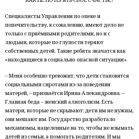
Специалисты Управления по опеке и
попечительству, к сожалению, имеют дело не
только с приёмными родителями, но и с
людьми, которые по глупости теряют
собственных детей. Такие ребята значатся как
«находящиеся в социально опасной ситуации».
– Меня особенно тревожит, что дети становятся
социальными сиротами из-за поведения
матерей, – признаётся Ирина Алекандровна. –
Главная беда – женский алкоголизм. Есть
матери, которые не скрывают: дети им не нужны,
они мешают им. Государство разработало
механизмы, нацеленные на то, чтобы не изымать
детей из семьи, а помогать родителям. И мы