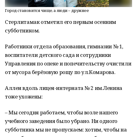
Город становится чище, а люди – дружнее
Стерлитамак отметил его первым осенним
субботником.
Работники отдела образования, гимназии № 1,
воспитатели детского сада и сотрудники
Управления по опеке и попечительству очистили
от мусора берёзовую рощу по ул.Комарова.
Аллеи вдоль лицея-интерната № 2 им.Ленина
тоже ухожены:
– Мы сегодня работаем, чтобы возле нашего
учебного заведения было убрано. Ни одного
субботника мы не пропускаем: хотим, чтобы на