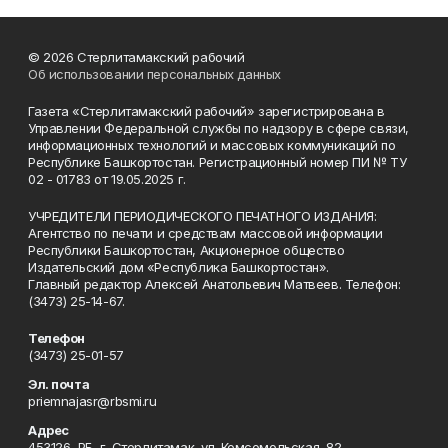
© 2026 Стерлитамакский рабочий
Об использовании персональных данных
Газета «Стерлитамакский рабочий» зарегистрирована в
Управлении Федеральной службы по надзору в сфере связи,
информационных технологий и массовых коммуникаций по
Республике Башкортостан. Регистрационный номер ПИ № ТУ
02 - 01783 от 19.05.2025 г.
УЧРЕДИТЕЛИ ПЕРИОДИЧЕСКОГО ПЕЧАТНОГО ИЗДАНИЯ:
Агентство по печати и средствам массовой информации
Республики Башкортостан, Акционерное общество
Издательский дом «Республика Башкортостан».
Главный редактор Алексей Анатольевич Матвеев. Телефон:
(3473) 25-14-67.
Телефон
(3473) 25-01-57
Эл. почта
priemnajasr@rbsmi.ru
Адрес
453126, РБ, г. Стерлитамак, ул. Комсомольская, 82