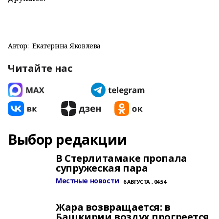
Автор:
Екатерина Яковлева
Читайте нас
Выбор редакции
В Стерлитамаке пропала
супружеская пара
Местные новости
6 АВГУСТА , 04:54
Жара возвращается: в
Башкирии воздух прогреется