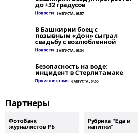
до +32 градусов
Новости
6 АВГУСТА , 03:57
В Башкирии боец с
позывным «Дон» сыграл
свадьбу с возлюбленной
Новости
3 АВГУСТА , 03:34
Безопасность на воде:
инцидент в Стерлитамаке
Происшествия
6 АВГУСТА , 04:50
Партнеры
Фотобанк
Рубрика "Еда и
журналистов РБ
напитки"