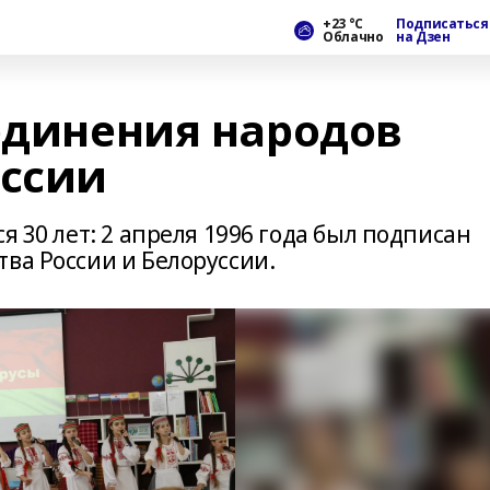
+23 °С
Подписаться
Облачно
на Дзен
 единения народов
уссии
я 30 лет: 2 апреля 1996 года был подписан
ва России и Белоруссии.