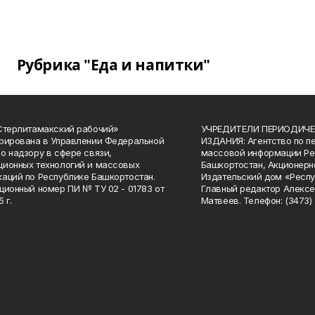
Рубрика "Еда и напитки"
Стерлитамакский рабочий»
УЧРЕДИТЕЛИ ПЕРИОДИЧЕ
рирована в Управлении Федеральной
ИЗДАНИЯ: Агентство по п
о надзору в сфере связи,
массовой информации Ре
ионных технологий и массовых
Башкортостан, Акционерн
аций по Республике Башкортостан.
Издательский дом «Респу
ционный номер ПИ № ТУ 02 - 01783 от
Главный редактор Алексе
 г.
Матвеев. Телефон: (3473) 