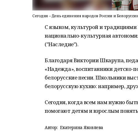
Сегодня – День единения народов России и Белорусси
С языком, культурой и традициями
национально-культурная автономи
("Наследие").
Благодаря Виктории Шкарупа, педа
«Надежда», воспитанники детско-п
белорусские песни. Школьники выс
белорусскую кухню: например, др
Сегодня, когда всем нам нужно быть
помогают детям и взрослым понять,
Автор:
Екатерина Яковлева