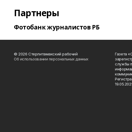
Партнеры
Фотобанк журналистов РБ
© 2026 Стерлитамакский рабочий
Газета «
Об использовании персональных данных
зарегист
службы п
информац
коммуник
Регистра
19.05.2025