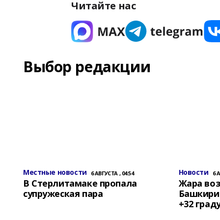
Читайте нас
Выбор редакции
Местные новости
Новости
6 АВГУСТА , 04:54
6 
В Стерлитамаке пропала
Жара воз
супружеская пара
Башкирии
+32 град