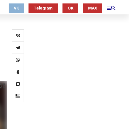
VK
Telegram
OK
MAX