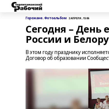
Горожане. Фотоальбом
2 АПРЕЛЯ , 15:06
Сегодня – День
России и Белор
В этом году празднику исполняетс
Договор об образовании Сообщест