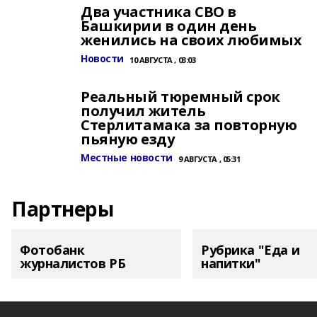
Два участника СВО в
Башкирии в один день
женились на своих любимых
Новости
10 АВГУСТА , 03:03
Реальный тюремный срок
получил житель
Стерлитамака за повторную
пьяную езду
Местные новости
9 АВГУСТА , 05:31
Партнеры
Фотобанк
Рубрика "Еда и
журналистов РБ
напитки"