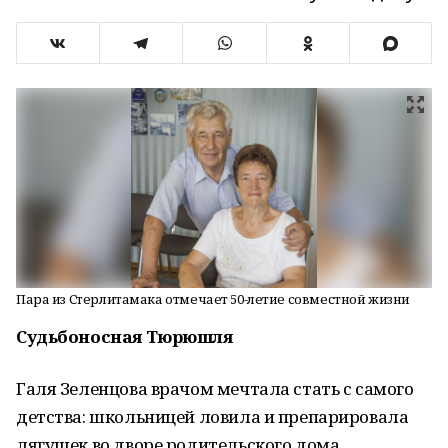
Пара из Стерлитамака отмечает 50-летие совместной жизни
Судьбоносная Тюрюшля
Галя Зеленцова врачом мечтала стать с самого
детства: школьницей ловила и препарировала
лягушек во дворе родительского дома,