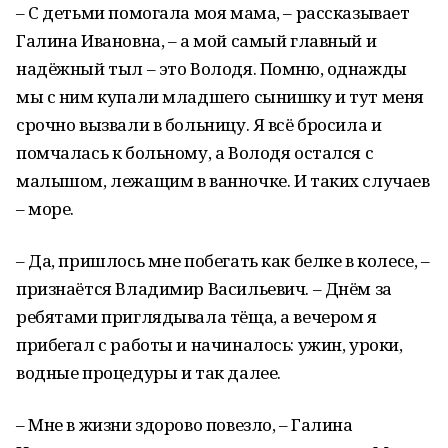
– С детьми помогала моя мама, – рассказывает
Галина Ивановна, – а мой самый главный и
надёжный тыл – это Володя. Помню, однажды
мы с ним купали младшего сынишку и тут меня
срочно вызвали в больницу. Я всё бросила и
помчалась к больному, а Володя остался с
малышом, лежащим в ванночке. И таких случаев
– море.
– Да, пришлось мне побегать как белке в колесе, –
признаётся Владимир Васильевич. – Днём за
ребятами приглядывала тёща, а вечером я
прибегал с работы и начиналось: ужин, уроки,
водные процедуры и так далее.
– Мне в жизни здорово повезло, – Галина