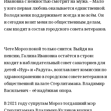
Ивановна с нежностью смотрит на мужа. – Мало
у кого первая любовь оказывается единственной.
Володя меня поддерживает всегда и во всём. Он
и сегодня возит меня по общественным делам,
сам входит в состав городского совета ветеранов.
Чете Мороз покой только снится. Выйдя на
пенсию, Галина Ивановна остаётся в строю:
входит в наблюдательный совет санаториев для
детей «Нур» и «Радуга», возглавляет комиссии по
здравоохранению в городском совете ветеранов и
общественной палате Стерлитамака. Владимир
Васильевич – её надёжная опора.
В 2021 году супругам Мороз тогдашний мэр
Стерлитамака Владимир Куликов вручил