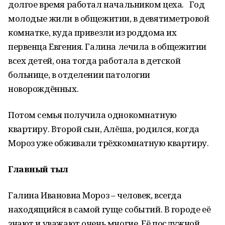
долгое время работал начальником цеха. Год
молодые жили в общежитии, в девятиметровой
комнатке, куда привезли из роддома их
первенца Евгения. Галина лечила в общежитии
всех детей, она тогда работала в детской
больнице, в отделении патологии
новорождённых.
Потом семья получила однокомнатную
квартиру. Второй сын, Алёша, родился, когда
Мороз уже обживали трёхкомнатную квартиру.
Главный тыл
Галина Ивановна Мороз – человек, всегда
находящийся в самой гуще событий. В городе её
знают и уважают очень многие. Её послужной