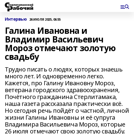
Интервью
26 ИЮЛЯ 2025, 06:55
Галина Ивановна и
Владимир Васильевич
Мороз отмечают золотую
свадьбу
Трудно писать о людях, которых знаешь
много лет. И одновременно легко.
Кажется, про Галину Ивановну Мороз,
ветерана городского здравоохранения,
Почётного гражданина Стерлитамака,
наша газета рассказала практически всё.
Но сегодня речь пойдёт о частной, личной
жизни Галины Ивановны и её супруга
Владимира Васильевича Мороз, которые
26 июля отмечают свою золотую свадьбу.