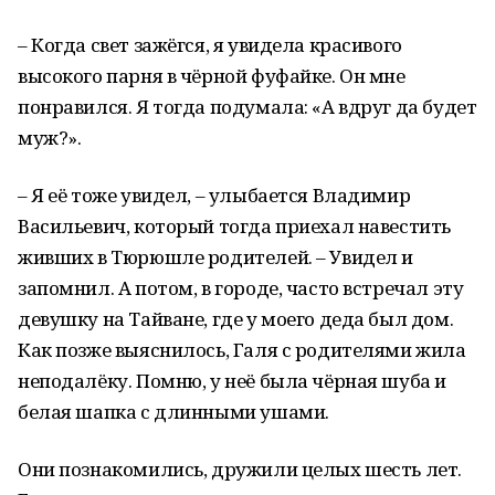
– Когда свет зажёгся, я увидела красивого
высокого парня в чёрной фуфайке. Он мне
понравился. Я тогда подумала: «А вдруг да будет
муж?».
– Я её тоже увидел, – улыбается Владимир
Васильевич, который тогда приехал навестить
живших в Тюрюшле родителей. – Увидел и
запомнил. А потом, в городе, часто встречал эту
девушку на Тайване, где у моего деда был дом.
Как позже выяснилось, Галя с родителями жила
неподалёку. Помню, у неё была чёрная шуба и
белая шапка с длинными ушами.
Они познакомились, дружили целых шесть лет.