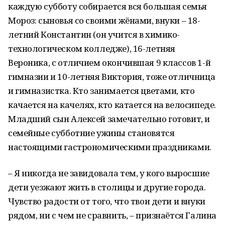
каждую субботу собирается вся большая семья
Мороз: сыновья со своими жёнами, внуки – 18-
летний Константин (он учится в химико-
технологическом колледже), 16-летняя
Вероника, с отличием окончившая 9 классов 1-й
гимназии и 10-летняя Виктория, тоже отличница
и гимназистка. Кто занимается цветами, кто
качается на качелях, кто катается на велосипеде.
Младший сын Алексей замечательно готовит, и
семейные субботние ужины становятся
настоящими гастрономическими праздниками.
– Я никогда не завидовала тем, у кого выросшие
дети уезжают жить в столицы и другие города.
Чувство радости от того, что твои дети и внуки
рядом, ни с чем не сравнить, – признаётся Галина