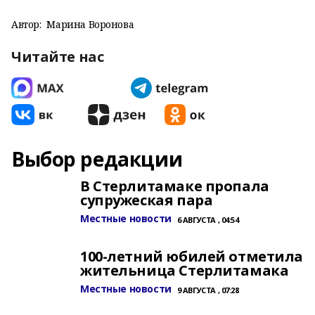
Автор:
Марина Воронова
Читайте нас
Выбор редакции
В Стерлитамаке пропала
супружеская пара
Местные новости
6 АВГУСТА , 04:54
100-летний юбилей отметила
жительница Стерлитамака
Местные новости
9 АВГУСТА , 07:28