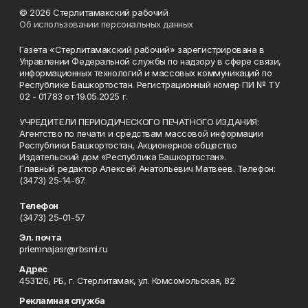
© 2026 Стерлитамакский рабочий
Об использовании персональных данных
Газета «Стерлитамакский рабочий» зарегистрирована в
Управлении Федеральной службы по надзору в сфере связи,
информационных технологий и массовых коммуникаций по
Республике Башкортостан. Регистрационный номер ПИ № ТУ
02 - 01783 от 19.05.2025 г.
УЧРЕДИТЕЛИ ПЕРИОДИЧЕСКОГО ПЕЧАТНОГО ИЗДАНИЯ:
Агентство по печати и средствам массовой информации
Республики Башкортостан, Акционерное общество
Издательский дом «Республика Башкортостан».
Главный редактор Алексей Анатольевич Матвеев. Телефон:
(3473) 25-14-67.
Телефон
(3473) 25-01-57
Эл. почта
priemnajasr@rbsmi.ru
Адрес
453126, РБ, г. Стерлитамак, ул. Комсомольская, 82
Рекламная служба