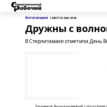
Фотогалерея
1 АВГУСТА 2022, 03:49
Дружны с волно
В Стерлитамаке отметили День В
Делимся фотохроникой с праздник