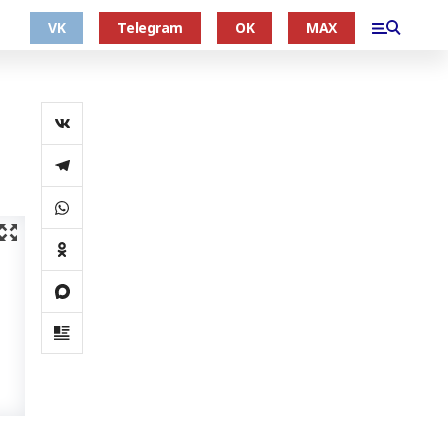
VK
Telegram
OK
MAX