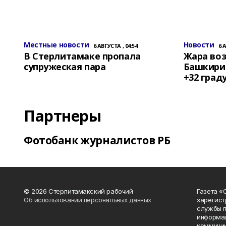
Местные новости
Новости
6 АВГУСТА , 04:54
6 
В Стерлитамаке пропала
Жара воз
супружеская пара
Башкирии
+32 град
Партнеры
Фотобанк журналистов РБ
© 2026 Стерлитамакский рабочий
Газета «
Об использовании персональных данных
зарегист
службы п
информац
коммуник