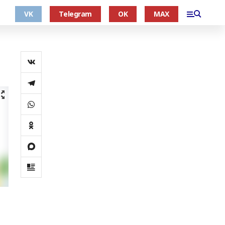
VK
Telegram
OK
MAX