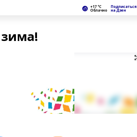
+17 °С
Подписаться
Облачно
на Дзен
 зима!