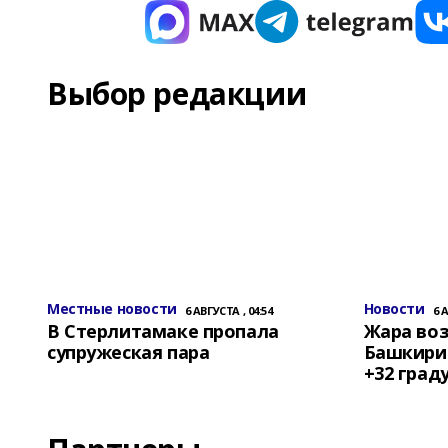
Выбор редакции
Местные новости
Новости
6 АВГУСТА , 04:54
6 
В Стерлитамаке пропала
Жара воз
супружеская пара
Башкирии
+32 град