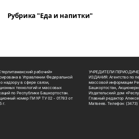
Рубрика "Еда и напитки"
Стерлитамакский рабочий»
УЧРЕДИТЕЛИ ПЕРИОДИЧЕ
рирована в Управлении Федеральной
ИЗДАНИЯ: Агентство по п
о надзору в сфере связи,
массовой информации Ре
ионных технологий и массовых
Башкортостан, Акционерн
аций по Республике Башкортостан.
Издательский дом «Респу
ционный номер ПИ № ТУ 02 - 01783 от
Главный редактор Алексе
 г.
Матвеев. Телефон: (3473) 