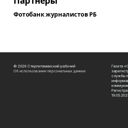
Партнеры
Фотобанк журналистов РБ
© 2026 Стерлитамакский рабочий
Газета «
Об использовании персональных данных
зарегист
службы п
информац
коммуник
Регистра
19.05.2025