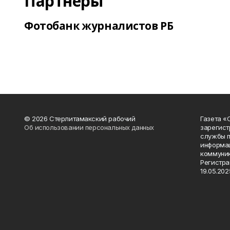
Партнеры
Фотобанк журналистов РБ
© 2026 Стерлитамакский рабочий
Газета «
Об использовании персональных данных
зарегист
службы п
информац
коммуник
Регистра
19.05.2025