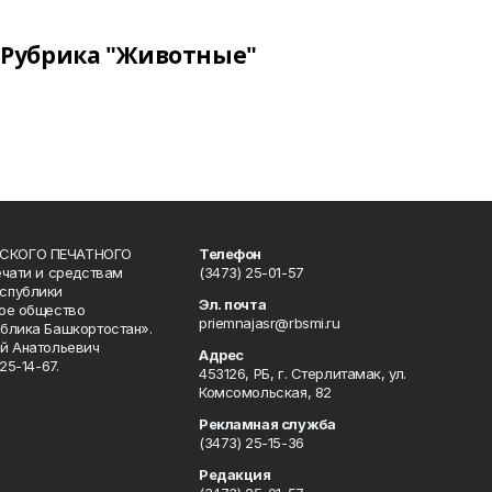
Рубрика "Животные"
СКОГО ПЕЧАТНОГО
Телефон
ечати и средствам
(3473) 25-01-57
спублики
Эл. почта
ое общество
priemnajasr@rbsmi.ru
блика Башкортостан».
й Анатольевич
Адрес
25-14-67.
453126, РБ, г. Стерлитамак, ул.
Комсомольская, 82
Рекламная служба
(3473) 25-15-36
Редакция