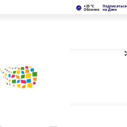
+25 °С
Подписаться
Облачно
на Дзен