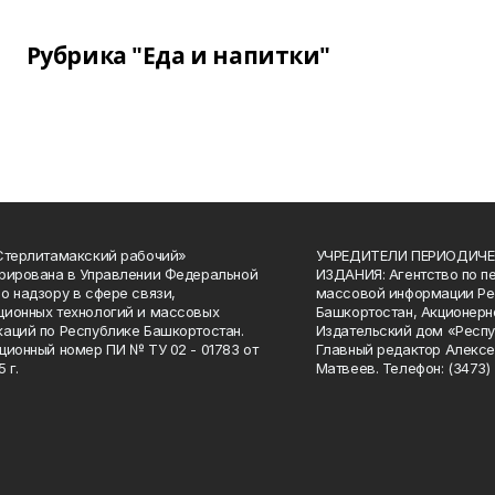
Рубрика "Еда и напитки"
Стерлитамакский рабочий»
УЧРЕДИТЕЛИ ПЕРИОДИЧЕ
рирована в Управлении Федеральной
ИЗДАНИЯ: Агентство по п
о надзору в сфере связи,
массовой информации Ре
ионных технологий и массовых
Башкортостан, Акционерн
аций по Республике Башкортостан.
Издательский дом «Респу
ционный номер ПИ № ТУ 02 - 01783 от
Главный редактор Алексе
 г.
Матвеев. Телефон: (3473) 