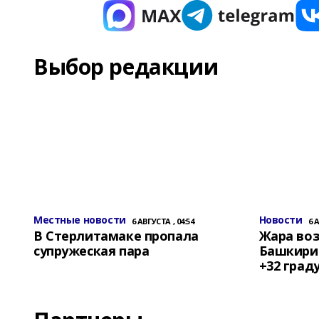
Выбор редакции
Местные новости
Новости
6 АВГУСТА , 04:54
6 
В Стерлитамаке пропала
Жара воз
супружеская пара
Башкирии
+32 град