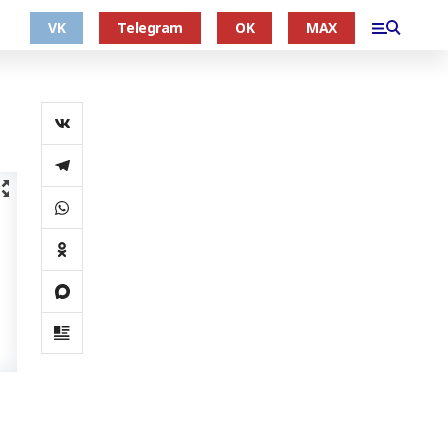
VK
Telegram
OK
MAX