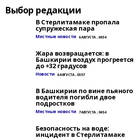
Выбор редакции
В Стерлитамаке пропала
супружеская пара
Местные новости
6 АВГУСТА , 04:54
Жара возвращается: в
Башкирии воздух прогреется
до +32 градусов
Новости
6 АВГУСТА , 03:57
В Башкирии по вине пьяного
водителя погибли двое
подростков
Местные новости
7 АВГУСТА , 04:54
Безопасность на воде:
инцидент в Стерлитамаке