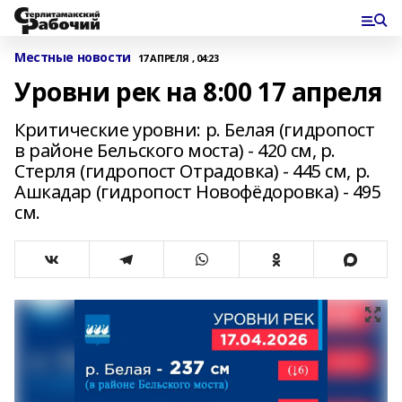
Местные новости
17 АПРЕЛЯ , 04:23
Уровни рек на 8:00 17 апреля
Критические уровни: р. Белая (гидропост
в районе Бельского моста) - 420 см, р.
Стерля (гидропост Отрадовка) - 445 см, р.
Ашкадар (гидропост Новофёдоровка) - 495
см.