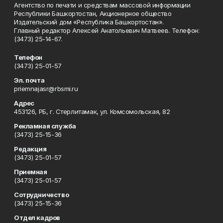
Агентство по печати и средствам массовой информации
Республики Башкортостан, Акционерное общество
Издательский дом «Республика Башкортостан».
Главный редактор Алексей Анатольевич Матвеев. Телефон:
(3473) 25-14-67.
Телефон
(3473) 25-01-57
Эл. почта
priemnajasr@rbsmi.ru
Адрес
453126, РБ, г. Стерлитамак, ул. Комсомольская, 82
Рекламная служба
(3473) 25-15-36
Редакция
(3473) 25-01-57
Приемная
(3473) 25-01-57
Сотрудничество
(3473) 25-15-36
Отдел кадров