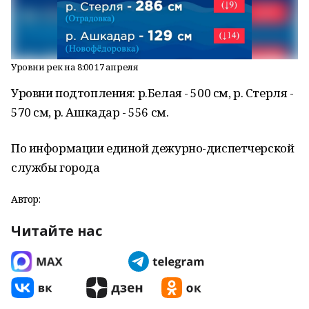
Уровни рек на 8:00 17 апреля
Уровни подтопления: р.Белая - 500 см, р. Стерля -
570 см, р. Ашкадар - 556 см.
По информации единой дежурно-диспетчерской
службы города
Автор:
Читайте нас