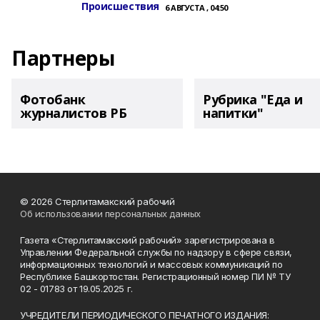
Происшествия
6 АВГУСТА , 04:50
Партнеры
Фотобанк
Рубрика "Еда и
журналистов РБ
напитки"
© 2026 Стерлитамакский рабочий
Об использовании персональных данных
Газета «Стерлитамакский рабочий» зарегистрирована в
Управлении Федеральной службы по надзору в сфере связи,
информационных технологий и массовых коммуникаций по
Республике Башкортостан. Регистрационный номер ПИ № ТУ
02 - 01783 от 19.05.2025 г.
УЧРЕДИТЕЛИ ПЕРИОДИЧЕСКОГО ПЕЧАТНОГО ИЗДАНИЯ: