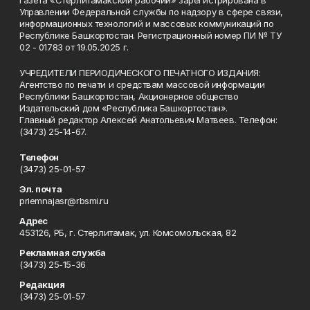
Газета «Стерлитамакский рабочий» зарегистрирована в
Управлении Федеральной службы по надзору в сфере связи,
информационных технологий и массовых коммуникаций по
Республике Башкортостан. Регистрационный номер ПИ № ТУ
02 - 01783 от 19.05.2025 г.
УЧРЕДИТЕЛИ ПЕРИОДИЧЕСКОГО ПЕЧАТНОГО ИЗДАНИЯ:
Агентство по печати и средствам массовой информации
Республики Башкортостан, Акционерное общество
Издательский дом «Республика Башкортостан».
Главный редактор Алексей Анатольевич Матвеев. Телефон:
(3473) 25-14-67.
Телефон
(3473) 25-01-57
Эл. почта
priemnajasr@rbsmi.ru
Адрес
453126, РБ, г. Стерлитамак, ул. Комсомольская, 82
Рекламная служба
(3473) 25-15-36
Редакция
(3473) 25-01-57