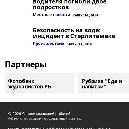
водителя погибли двое
подростков
Местные новости
7 АВГУСТА , 04:54
Безопасность на воде:
инцидент в Стерлитамаке
Происшествия
6 АВГУСТА , 04:50
Партнеры
Фотобанк
Рубрика "Еда и
журналистов РБ
напитки"
© 2026 Стерлитамакский рабочий
Об использовании персональных данных