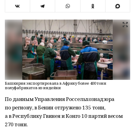
Башкирия экспортировала в Африку более 400 тонн
полуфабрикатов из индейки
По данным Управления Россельхознадзора
по региону, в Бенин отгружено 135 тонн,
а в Республику Гвинея и Конго 10 партий весом
270 тонн.