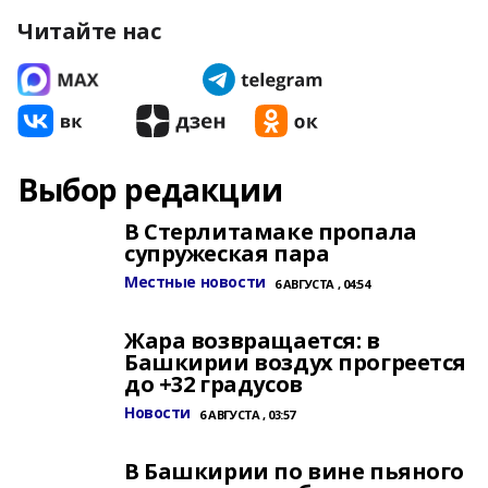
Читайте нас
Выбор редакции
В Стерлитамаке пропала
супружеская пара
Местные новости
6 АВГУСТА , 04:54
Жара возвращается: в
Башкирии воздух прогреется
до +32 градусов
Новости
6 АВГУСТА , 03:57
В Башкирии по вине пьяного