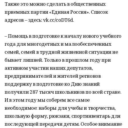
Также это можно сделать в общественных
приемных партии «Единая Россия». Список
адресов – здесь: vk.cc/coDT6d.
– Помощь в подготовке к началу нового учебного
года для многодетных и малообеспеченных
семей, семей в трудной жизненной ситуации не
бывает лишней. Только в прошлом году при
активном участии наших депутатов,
предпринимателей и жителей регионов
поддержку в подготовке ко Дню знаний
получили 287 тысяч школьников по всей стране.
И в этом году мы соберем все самое
необходимое: наборы для учебы и творчества,
школьную форму, рюкзаки, спортинвентарь для
последующей передачи детям. Особое внимание