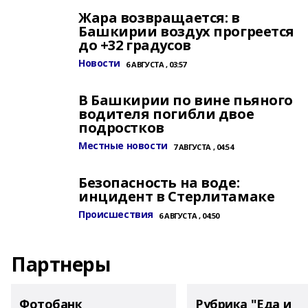
Жара возвращается: в
Башкирии воздух прогреется
до +32 градусов
Новости
6 АВГУСТА , 03:57
В Башкирии по вине пьяного
водителя погибли двое
подростков
Местные новости
7 АВГУСТА , 04:54
Безопасность на воде:
инцидент в Стерлитамаке
Происшествия
6 АВГУСТА , 04:50
Партнеры
Фотобанк
Рубрика "Еда и