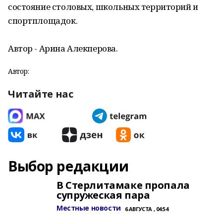
состояние столовых, школьных территорий и
спортплощадок.
Автор - Арина Алекперова.
Автор:
Читайте нас
Выбор редакции
В Стерлитамаке пропала
супружеская пара
Местные новости
6 АВГУСТА , 04:54