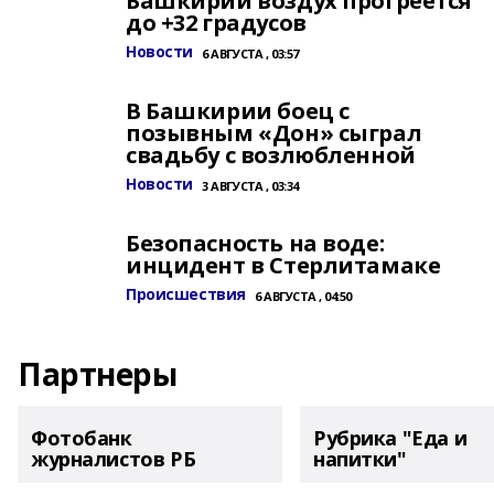
Башкирии воздух прогреется
до +32 градусов
Новости
6 АВГУСТА , 03:57
В Башкирии боец с
позывным «Дон» сыграл
свадьбу с возлюбленной
Новости
3 АВГУСТА , 03:34
Безопасность на воде:
инцидент в Стерлитамаке
Происшествия
6 АВГУСТА , 04:50
Партнеры
Фотобанк
Рубрика "Еда и
журналистов РБ
напитки"