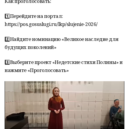
Как проголосовать:
1️⃣Перейдите на портал:
https://pos.gosuslugi.ru/lkp/slujenie-2026/
2️⃣Найдите номинацию «Великое наследие для
будущих поколений»
3️⃣Выберите проект «Недетские стихи Полины» и
нажмите «Проголосовать»