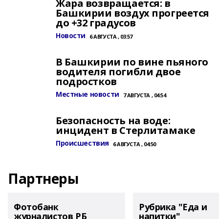
Жара возвращается: в
Башкирии воздух прогреется
до +32 градусов
Новости
6 АВГУСТА , 03:57
В Башкирии по вине пьяного
водителя погибли двое
подростков
Местные новости
7 АВГУСТА , 04:54
Безопасность на воде:
инцидент в Стерлитамаке
Происшествия
6 АВГУСТА , 04:50
Партнеры
Фотобанк
Рубрика "Еда и
журналистов РБ
напитки"