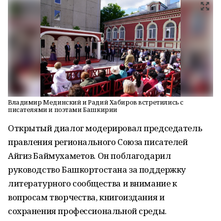
Владимир Мединский и Радий Хабиров встретились с
писателями и поэтами Башкирии
Открытый диалог модерировал председатель
правления регионального Союза писателей
Айгиз Баймухаметов. Он поблагодарил
руководство Башкортостана за поддержку
литературного сообщества и внимание к
вопросам творчества, книгоиздания и
сохранения профессиональной среды.