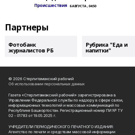
Происшествия
6 АВГУСТА , 04:50
Партнеры
Фотобанк
Рубрика "Еда и
журналистов РБ
напитки"
© 2026 Стерлитамакский рабочий
Об использовании персональных данных
Газета «Стерлитамакский рабочий» зарегистрирована в
Управлении Федеральной службы по надзору в сфере связи,
информационных технологий и массовых коммуникаций по
Республике Башкортостан. Регистрационный номер ПИ № ТУ
02 - 01783 от 19.05.2025 г.
УЧРЕДИТЕЛИ ПЕРИОДИЧЕСКОГО ПЕЧАТНОГО ИЗДАНИЯ:
Агентство по печати и средствам массовой информации