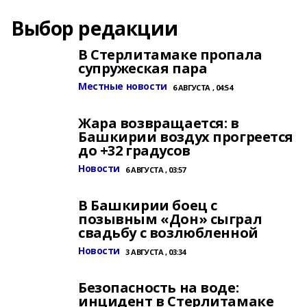
Выбор редакции
В Стерлитамаке пропала
супружеская пара
Местные новости
6 АВГУСТА , 04:54
Жара возвращается: в
Башкирии воздух прогреется
до +32 градусов
Новости
6 АВГУСТА , 03:57
В Башкирии боец с
позывным «Дон» сыграл
свадьбу с возлюбленной
Новости
3 АВГУСТА , 03:34
Безопасность на воде:
инцидент в Стерлитамаке