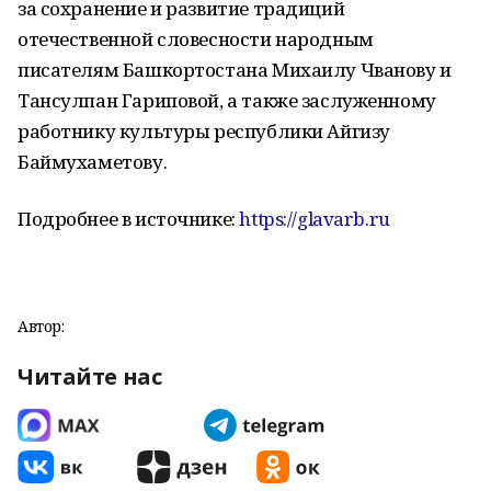
за сохранение и развитие традиций
отечественной словесности народным
писателям Башкортостана Михаилу Чванову и
Тансулпан Гариповой, а также заслуженному
работнику культуры республики Айгизу
Баймухаметову.
Подробнее в источнике:
https://glavarb.ru
Автор:
Читайте нас