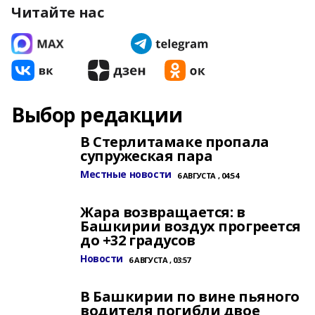
Читайте нас
Выбор редакции
В Стерлитамаке пропала
супружеская пара
Местные новости
6 АВГУСТА , 04:54
Жара возвращается: в
Башкирии воздух прогреется
до +32 градусов
Новости
6 АВГУСТА , 03:57
В Башкирии по вине пьяного
водителя погибли двое