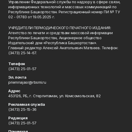
Управлении Федеральной службы по надзору в сфере связи,
информационных технологий и массовых коммуникаций по
Республике Башкортостан. Регистрационный номер ПИ № ТУ
02 - 01783 от 19.05.2025 г.
УЧРЕДИТЕЛИ ПЕРИОДИЧЕСКОГО ПЕЧАТНОГО ИЗДАНИЯ:
Агентство по печати и средствам массовой информации
Республики Башкортостан, Акционерное общество
Издательский дом «Республика Башкортостан».
Главный редактор Алексей Анатольевич Матвеев. Телефон:
(3473) 25-14-67.
Телефон
(3473) 25-01-57
Эл. почта
priemnajasr@rbsmi.ru
Адрес
453126, РБ, г. Стерлитамак, ул. Комсомольская, 82
Рекламная служба
(3473) 25-15-36
Редакция
(3473) 25-01-57
Приемная