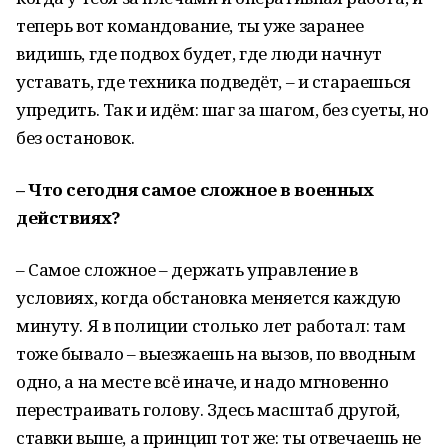
теперь вот командование, ты уже заранее
видишь, где подвох будет, где люди начнут
уставать, где техника подведёт, – и стараешься
упредить. Так и идём: шаг за шагом, без суеты, но
без остановок.
– Что сегодня самое сложное в военных
действиях?
– Самое сложное – держать управление в
условиях, когда обстановка меняется каждую
минуту. Я в полиции столько лет работал: там
тоже бывало – выезжаешь на вызов, по вводным
одно, а на месте всё иначе, и надо мгновенно
перестраивать голову. Здесь масштаб другой,
ставки выше, а принцип тот же: ты отвечаешь не