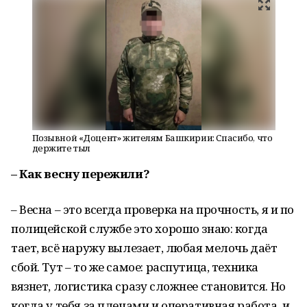
Позывной «Доцент» жителям Башкирии: Спасибо, что
держите тыл
– Как весну пережили?
– Весна – это всегда проверка на прочность, я и по
полицейской службе это хорошо знаю: когда
тает, всё наружу вылезает, любая мелочь даёт
сбой. Тут – то же самое: распутица, техника
вязнет, логистика сразу сложнее становится. Но
когда у тебя за плечами и оперативная работа, и