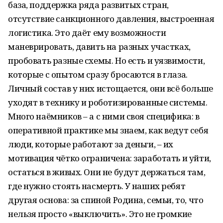
база, поддержка ряда развитых стран,
отсутствие санкционного давления, выстроенная
логистика. Это даёт ему возможности
маневрировать, давить на разных участках,
пробовать разные схемы. Но есть и уязвимости,
которые с опытом сразу бросаются в глаза.
Личный состав у них истощается, они всё больше
уходят в технику и роботизированные системы.
Много наёмников – а с ними своя специфика: в
оперативной практике мы знаем, как ведут себя
люди, которые работают за деньги, – их
мотивация чётко ограничена: заработать и уйти,
остаться в живых. Они не будут держаться там,
где нужно стоять насмерть. У наших ребят
другая основа: за спиной Родина, семьи, то, что
нельзя просто «выключить». Это не громкие