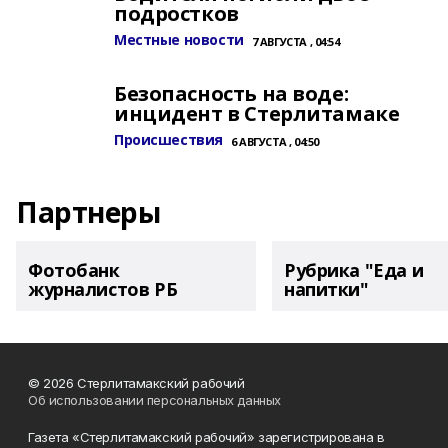
подростков
Местные новости
7 АВГУСТА , 04:54
Безопасность на воде:
инцидент в Стерлитамаке
Происшествия
6 АВГУСТА , 04:50
Партнеры
Фотобанк
Рубрика "Еда и
журналистов РБ
напитки"
© 2026 Стерлитамакский рабочий
Об использовании персональных данных
Газета «Стерлитамакский рабочий» зарегистрирована в