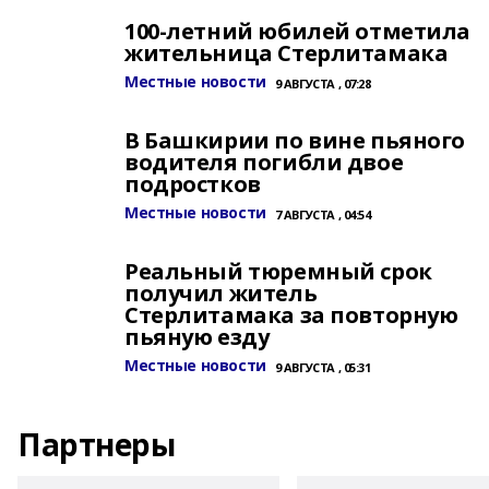
100-летний юбилей отметила
жительница Стерлитамака
Местные новости
9 АВГУСТА , 07:28
В Башкирии по вине пьяного
водителя погибли двое
подростков
Местные новости
7 АВГУСТА , 04:54
Реальный тюремный срок
получил житель
Стерлитамака за повторную
пьяную езду
Местные новости
9 АВГУСТА , 05:31
Партнеры