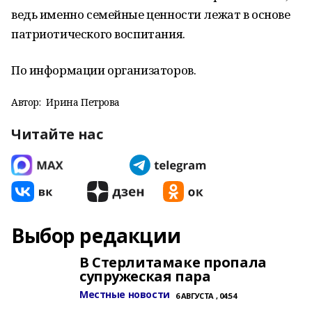
ведь именно семейные ценности лежат в основе
патриотического воспитания.
По информации организаторов.
Автор:
Ирина Петрова
Читайте нас
Выбор редакции
В Стерлитамаке пропала
супружеская пара
Местные новости
6 АВГУСТА , 04:54