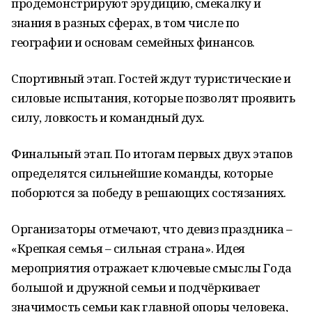
продемонстрируют эрудицию, смекалку и
знания в разных сферах, в том числе по
географии и основам семейных финансов.
Спортивный этап. Гостей ждут туристические и
силовые испытания, которые позволят проявить
силу, ловкость и командный дух.
Финальный этап. По итогам первых двух этапов
определятся сильнейшие команды, которые
поборются за победу в решающих состязаниях.
Организаторы отмечают, что девиз праздника –
«Крепкая семья – сильная страна». Идея
мероприятия отражает ключевые смыслы Года
большой и дружной семьи и подчёркивает
значимость семьи как главной опоры человека,