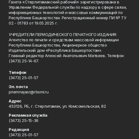
Газета «Стерлитамакский рабочий» зарегистрирована в
Управлении Федеральной службы по надзору в сфере связи,
информационных технологий и массовых коммуникаций по
Республике Башкортостан. Регистрационный номер ПИ № ТУ
02 - 01783 от 19.05.2025 г.
УЧРЕДИТЕЛИ ПЕРИОДИЧЕСКОГО ПЕЧАТНОГО ИЗДАНИЯ:
Агентство по печати и средствам массовой информации
Республики Башкортостан, Акционерное общество
Издательский дом «Республика Башкортостан».
Главный редактор Алексей Анатольевич Матвеев. Телефон:
(3473) 25-14-67.
Телефон
(3473) 25-01-57
Эл. почта
priemnajasr@rbsmi.ru
Адрес
453126, РБ, г. Стерлитамак, ул. Комсомольская, 82
Рекламная служба
(3473) 25-15-36
Редакция
(3473) 25-01-57