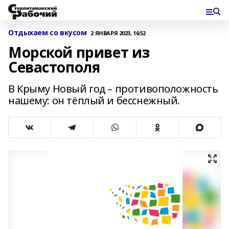
Отдыхаем со вкусом
2 ЯНВАРЯ 2023, 16:52
Морской привет из
Севастополя
В Крыму Новый год – противоположность
нашему: он тёплый и бесснежный.