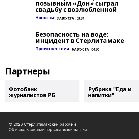
позывным «Дон» сыграл
свадьбу с возлюбленной
Новости
3 АВГУСТА , 03:34
Безопасность на воде:
инцидент в Стерлитамаке
Происшествия
6 АВГУСТА , 04:50
Партнеры
Фотобанк
Рубрика "Еда и
журналистов РБ
напитки"
© 2026 Стерлитамакский рабочий
Об использовании персональных данных