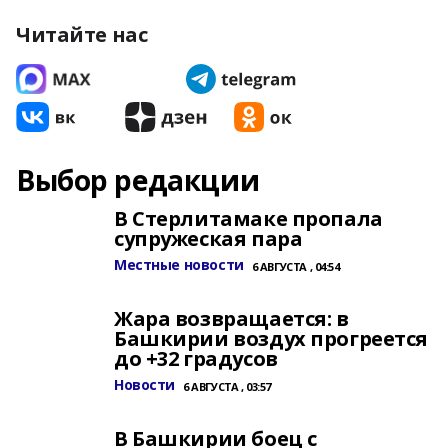
Читайте нас
Выбор редакции
В Стерлитамаке пропала
супружеская пара
Местные новости
6 АВГУСТА , 04:54
Жара возвращается: в
Башкирии воздух прогреется
до +32 градусов
Новости
6 АВГУСТА , 03:57
В Башкирии боец с