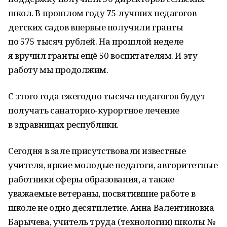
школ. В прошлом году 75 лучших педагогов
детских садов впервые получили гранты
по 575 тысяч рублей. На прошлой неделе
я вручил гранты ещё 50 воспитателям. И эту
работу мы продолжим.
С этого года ежегодно тысяча педагогов будут
получать санаторно-курортное лечение
в здравницах республики.
Сегодня в зале присутствовали известные
учителя, яркие молодые педагоги, авторитетные
работники сферы образования, а также
уважаемые ветераны, посвятившие работе в
школе не одно десятилетие. Анна Валентиновна
Барычева, учитель труда (технологии) школы №