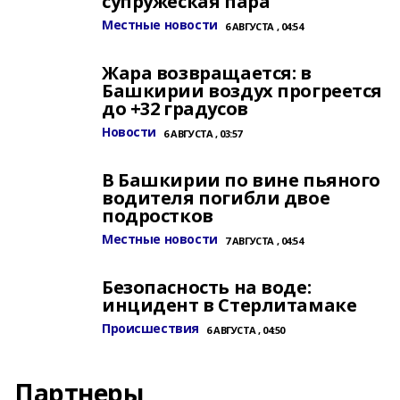
супружеская пара
Местные новости
6 АВГУСТА , 04:54
Жара возвращается: в
Башкирии воздух прогреется
до +32 градусов
Новости
6 АВГУСТА , 03:57
В Башкирии по вине пьяного
водителя погибли двое
подростков
Местные новости
7 АВГУСТА , 04:54
Безопасность на воде:
инцидент в Стерлитамаке
Происшествия
6 АВГУСТА , 04:50
Партнеры