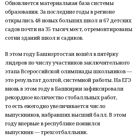
Обновляется материальная база системы
образования. За последние годы в регионе
открылись 48 новых больших школ и 67 детских
садов почти на 35 тысяч мест, отремонтированы
сотни зданий школ и садиков.
В этом году Башкортостан вошёл в пятёрку
лидеров по числу участников заключительного
этапа Всероссийской олимпиады школьников —
это результат долгой, системной работы. На ЕГЭ
вновь в этом году в Башкирии зафиксировали
рекордное количество стобалльных работ,
то есть ежегодно увеличивается число
выпускников, набравших высший балл. В этом
году впервые в республике появился
выпускник — трехсотбалльник.