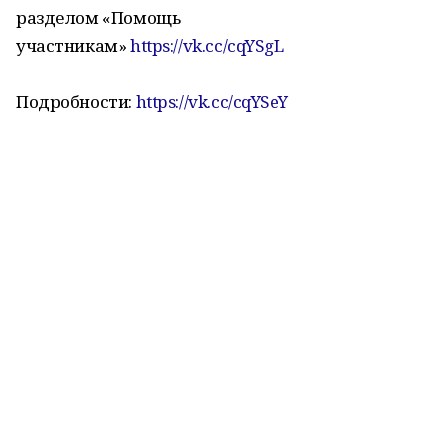
разделом «Помощь
участникам»
https://vk.cc/cqYSgL
Подробности:
https://vk.cc/cqYSeY