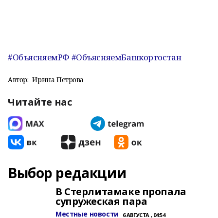
#ОбъясняемРФ
#ОбъясняемБашкортостан
Автор:
Ирина Петрова
Читайте нас
Выбор редакции
В Стерлитамаке пропала
супружеская пара
Местные новости
6 АВГУСТА , 04:54