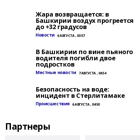
Жара возвращается: в
Башкирии воздух прогреется
до +32 градусов
Новости
6 АВГУСТА , 03:57
В Башкирии по вине пьяного
водителя погибли двое
подростков
Местные новости
7 АВГУСТА , 04:54
Безопасность на воде:
инцидент в Стерлитамаке
Происшествия
6 АВГУСТА , 04:50
Партнеры