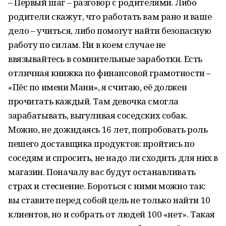
– Первый шаг – разговор с родителями. Либо
родители скажут, что работать вам рано и ваше
дело – учиться, либо помогут найти безопасную
работу по силам. Ни в коем случае не
ввязывайтесь в сомнительные заработки. Есть
отличная книжка по финансовой грамотности –
«Пёс по имени Мани», я считаю, её должен
прочитать каждый. Там девочка смогла
зарабатывать, выгуливая соседских собак.
Можно, не дожидаясь 16 лет, попробовать роль
пешего доставщика продуктов: пройтись по
соседям и спросить, не надо ли сходить для них в
магазин. Поначалу вас будут останавливать
страх и стеснение. Бороться с ними можно так:
вы ставите перед собой цель не только найти 10
клиентов, но и собрать от людей 100 «нет». Такая