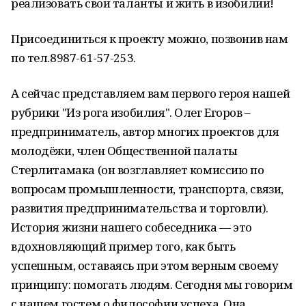
реализовать свои таланты и жить в изобилии!
Присоединиться к проекту можно, позвонив нам
по тел.8987-61-57-253.
А сейчас представляем вам первого героя нашей
рубрики "Из рога изобилия". Олег Егоров –
предприниматель, автор многих проектов для
молодёжи, член Общественной палаты
Стерлитамака (он возглавляет комиссию по
вопросам промышленности, транспорта, связи,
развития предпринимательства и торговли).
История жизни нашего собеседника — это
вдохновляющий пример того, как быть
успешным, оставаясь при этом верным своему
принципу: помогать людям. Сегодня мы говорим
с нашем гостем о философии успеха. Она