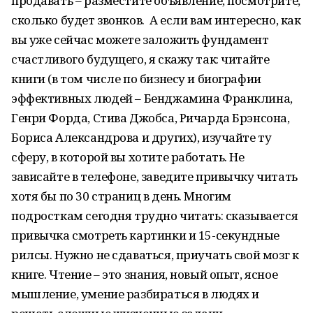
продавать – разместите объявление, посмотрите,
сколько будет звонков. А если вам интересно, как
вы уже сейчас можете заложить фундамент
счастливого будущего, я скажу так: читайте
книги (в том числе по бизнесу и биографии
эффективных людей – Бенджамина Франклина,
Генри Форда, Стива Джобса, Ричарда Брэнсона,
Бориса Александрова и других), изучайте ту
сферу, в которой вы хотите работать. Не
зависайте в телефоне, заведите привычку читать
хотя бы по 30 страниц в день. Многим
подросткам сегодня трудно читать: сказывается
привычка смотреть картинки и 15-секундные
рилсы. Нужно не сдаваться, приучать свой мозг к
книге. Чтение – это знания, новый опыт, ясное
мышление, умение разбираться в людях и