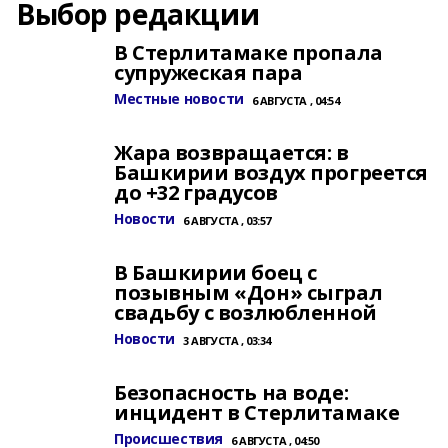
Выбор редакции
В Стерлитамаке пропала
супружеская пара
Местные новости
6 АВГУСТА , 04:54
Жара возвращается: в
Башкирии воздух прогреется
до +32 градусов
Новости
6 АВГУСТА , 03:57
В Башкирии боец с
позывным «Дон» сыграл
свадьбу с возлюбленной
Новости
3 АВГУСТА , 03:34
Безопасность на воде:
инцидент в Стерлитамаке
Происшествия
6 АВГУСТА , 04:50