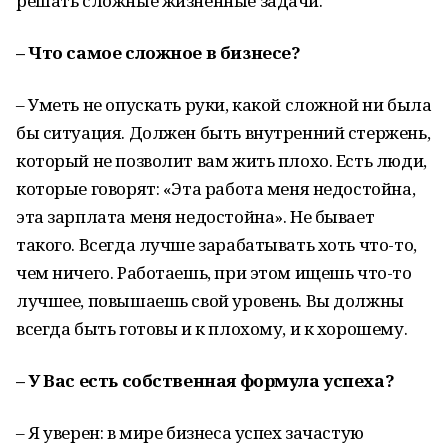
решать сложные жизненные задачи.
– Что самое сложное в бизнесе?
– Уметь не опускать руки, какой сложной ни была
бы ситуация. Должен быть внутренний стержень,
который не позволит вам жить плохо. Есть люди,
которые говорят: «Эта работа меня недостойна,
эта зарплата меня недостойна». Не бывает
такого. Всегда лучше зарабатывать хоть что-то,
чем ничего. Работаешь, при этом ищешь что-то
лучшее, повышаешь свой уровень. Вы должны
всегда быть готовы и к плохому, и к хорошему.
– У Вас есть собственная формула успеха?
– Я уверен: в мире бизнеса успех зачастую