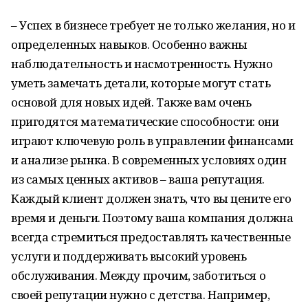
– Успех в бизнесе требует не только желания, но и
определенных навыков. Особенно важны
наблюдательность и насмотренность. Нужно
уметь замечать детали, которые могут стать
основой для новых идей. Также вам очень
пригодятся математические способности: они
играют ключевую роль в управлении финансами
и анализе рынка. В современных условиях один
из самых ценных активов – ваша репутация.
Каждый клиент должен знать, что вы цените его
время и деньги. Поэтому ваша компания должна
всегда стремиться предоставлять качественные
услуги и поддерживать высокий уровень
обслуживания. Между прочим, заботиться о
своей репутации нужно с детства. Например,