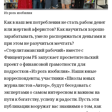
Из рога изобилия
Как в наш век потребления не стать рабом денег
или жертвой аферистов? Как научиться хорошо
зарабатывать, умело распоряжаться деньгами и
при этом не разучиться мечтать?
«Стерлитамакский рабочий» вместе с
Финцентром РБ запускает просветительский
проект о финансовой грамотности для
подростков «Из рога изобилия». Наши юные
корреспонденты, участники «Школы юных
журналистов «Автор», будут беседовать с
экспертами о самом интересном и важном на
пути к богатству, успеху и радости. Пусть эти
публикации вооружат вас знаниями о том, как