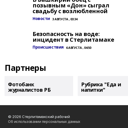
позывным «Дон» сыграл
свадьбу с возлюбленной
Новости
3 АВГУСТА , 03:34
Безопасность на воде:
инцидент в Стерлитамаке
Происшествия
6 АВГУСТА , 04:50
Партнеры
Фотобанк
Рубрика "Еда и
журналистов РБ
напитки"
© 2026 Стерлитамакский рабочий
Об использовании персональных данных