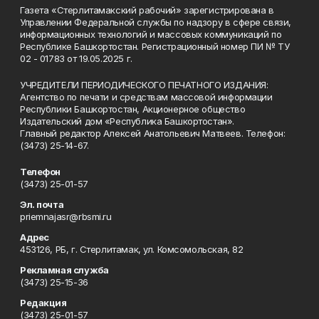
Газета «Стерлитамакский рабочий» зарегистрирована в
Управлении Федеральной службы по надзору в сфере связи,
информационных технологий и массовых коммуникаций по
Республике Башкортостан. Регистрационный номер ПИ № ТУ
02 - 01783 от 19.05.2025 г.
УЧРЕДИТЕЛИ ПЕРИОДИЧЕСКОГО ПЕЧАТНОГО ИЗДАНИЯ:
Агентство по печати и средствам массовой информации
Республики Башкортостан, Акционерное общество
Издательский дом «Республика Башкортостан».
Главный редактор Алексей Анатольевич Матвеев. Телефон:
(3473) 25-14-67.
Телефон
(3473) 25-01-57
Эл. почта
priemnajasr@rbsmi.ru
Адрес
453126, РБ, г. Стерлитамак, ул. Комсомольская, 82
Рекламная служба
(3473) 25-15-36
Редакция
(3473) 25-01-57