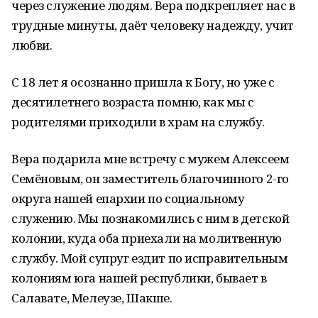
через служение людям. Вера подкрепляет нас в
трудные минуты, даёт человеку надежду, учит
любви.
С 18 лет я осознанно пришла к Богу, но уже с
десятилетнего возраста помню, как мы с
родителями приходили в храм на службу.
Вера подарила мне встречу с мужем Алексеем
Семёновым, он заместитель благочинного 2-го
округа нашей епархии по социальному
служению. Мы познакомились с ним в детской
колонии, куда оба приехали на молитвенную
службу. Мой супруг ездит по исправительным
колониям юга нашей республики, бывает в
Салавате, Мелеузе, Шакше.