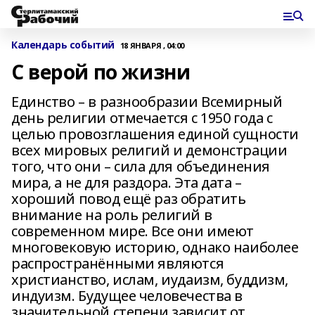
Календарь событий
18 ЯНВАРЯ , 04:00
С верой по жизни
Единство – в разнообразии Всемирный
день религии отмечается с 1950 года с
целью провозглашения единой сущности
всех мировых религий и демонстрации
того, что они – сила для объединения
мира, а не для раздора. Эта дата –
хороший повод ещё раз обратить
внимание на роль религий в
современном мире. Все они имеют
многовековую историю, однако наиболее
распространёнными являются
христианство, ислам, иудаизм, буддизм,
индуизм. Будущее человечества в
значительной степени зависит от