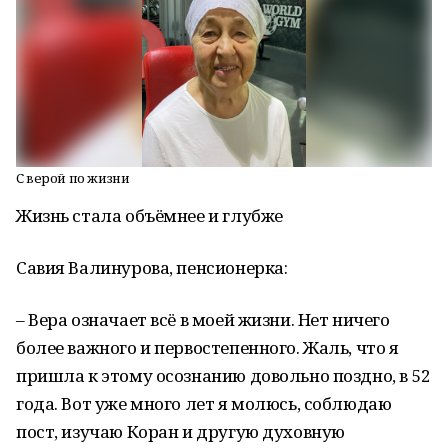
С верой по жизни
Жизнь стала объёмнее и глубже
Савия Валинурова, пенсионерка:
– Вера означает всё в моей жизни. Нет ничего
более важного и первостепенного. Жаль, что я
пришла к этому осознанию довольно поздно, в 52
года. Вот уже много лет я молюсь, соблюдаю
пост, изучаю Коран и другую духовную