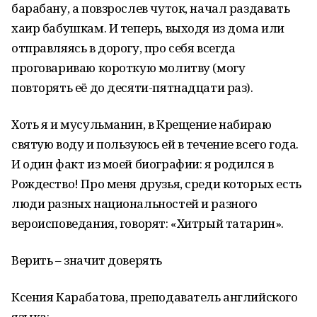
барабану, а повзрослев чуток, начал раздавать
хаир бабушкам. И теперь, выходя из дома или
отправляясь в дорогу, про себя всегда
проговариваю короткую молитву (могу
повторять её до десяти-пятнадцати раз).
Хоть я и мусульманин, в Крещение набираю
святую воду и пользуюсь ей в течение всего года.
И один факт из моей биографии: я родился в
Рождество! Про меня друзья, среди которых есть
люди разных национальностей и разного
вероисповедания, говорят: «Хитрый татарин».
Верить – значит доверять
Ксения Карабатова, преподаватель английского
языка: