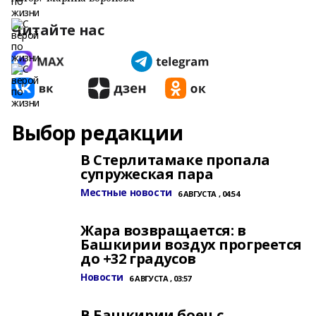
Читайте нас
Выбор редакции
В Стерлитамаке пропала
супружеская пара
Местные новости
6 АВГУСТА , 04:54
Жара возвращается: в
Башкирии воздух прогреется
до +32 градусов
Новости
6 АВГУСТА , 03:57
В Башкирии боец с