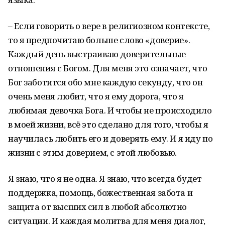
– Если говорить о вере в религиозном контексте,
то я предпочитаю больше слово «доверие».
Каждый день выстраиваю доверительные
отношения с Богом. Для меня это означает, что
Бог заботится обо мне каждую секунду, что он
очень меня любит, что я ему дорога, что я
любимая девочка Бога. И чтобы не происходило
в моей жизни, всё это сделано для того, чтобы я
научилась любить его и доверять ему. И я иду по
жизни с этим доверием, с этой любовью.
Я знаю, что я не одна. Я знаю, что всегда будет
поддержка, помощь, божественная забота и
защита от высших сил в любой абсолютно
ситуации. И каждая молитва для меня диалог,