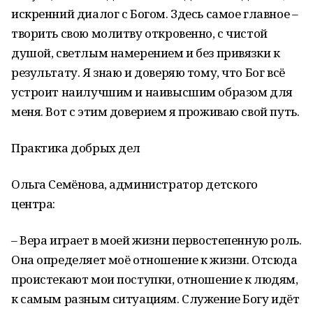
искренний диалог с Богом. Здесь самое главное –
творить свою молитву откровенно, с чистой
душой, светлым намерением и без привязки к
результату. Я знаю и доверяю тому, что Бог всё
устроит наилучшим и наивысшим образом для
меня. Вот с этим доверием я проживаю свой путь.
Практика добрых дел
Ольга Семёнова, администратор детского
центра:
– Вера играет в моей жизни первостепенную роль.
Она определяет моё отношение к жизни. Отсюда
проистекают мои поступки, отношение к людям,
к самым разным ситуациям. Служение Богу идёт