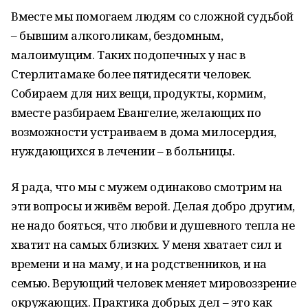
Вместе мы помогаем людям со сложной судьбой
– бывшим алкоголикам, бездомным,
малоимущим. Таких подопечных у нас в
Стерлитамаке более пятидесяти человек.
Собираем для них вещи, продукты, кормим,
вместе разбираем Евангелие, желающих по
возможности устраиваем в дома милосердия,
нуждающихся в лечении – в больницы.
Я рада, что мы с мужем одинаково смотрим на
эти вопросы и живём верой. Делая добро другим,
не надо бояться, что любви и душевного тепла не
хватит на самых близких. У меня хватает сил и
времени и на маму, и на родственников, и на
семью. Верующий человек меняет мировоззрение
окружающих. Практика добрых дел – это как