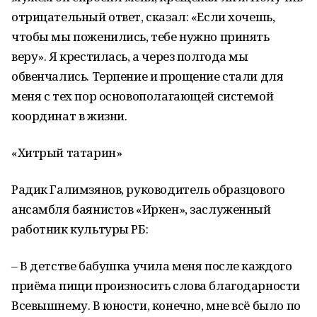
отрицательный ответ, сказал: «Если хочешь,
чтобы мы поженились, тебе нужно принять
веру». Я крестилась, а через полгода мы
обвенчались. Терпение и прощение стали для
меня с тех пор основополагающей системой
координат в жизни.
«Хитрый татарин»
Радик Галимзянов, руководитель образцового
ансамбля баянистов «Иркен», заслуженный
работник культуры РБ:
– В детстве бабушка учила меня после каждого
приёма пищи произносить слова благодарности
Всевышнему. В юности, конечно, мне всё было по