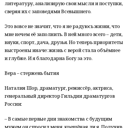
литературу, анализирую свои мысли и поступки,
сверяя их с заповедями Всевышнего.
Это вовсе не значит, что я не радуюсь жизни, что
мне нечем её заполнить. В ней много всего – дети,
внуки, спорт, дача, друзья. Но теперь приоритеты
выстроены иначе: жизнь с верой стала объёмнее
и глубже. И я благодарна Богу за это.
Вера – стержень бытия
Наталия Шор, драматург, режиссёр, актриса,
генеральный директор Гильдии драматургов
России:
– В самые первые дни знакомства с будущим
мужем он спросил меня, крещёная ли я. Получив