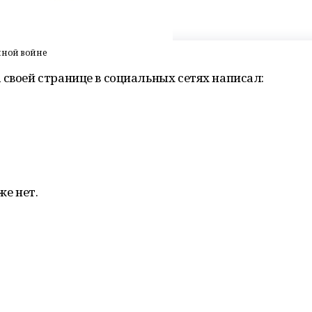
нной войне
 своей странице в социальных сетях написал:
же нет.