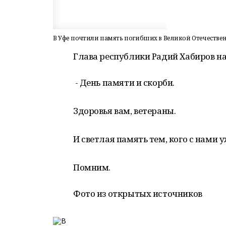
В Уфе почтили память погибших в Великой Отечестве
Глава республики Радий Хабиров на
- День памяти и скорби.
Здоровья вам, ветераны.
И светлая память тем, кого с нами у
Помним.
Фото из открытых источников