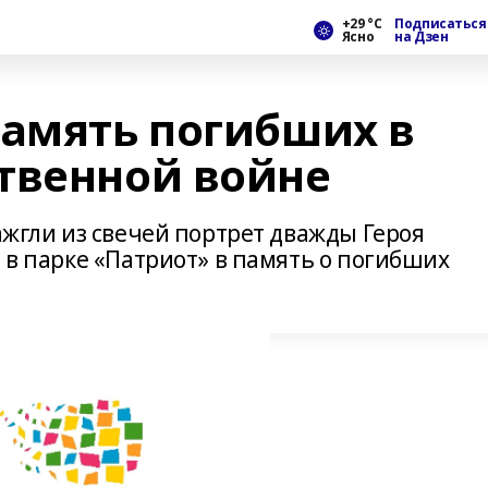
+29 °С
Подписаться
Ясно
на Дзен
память погибших в
твенной войне
зажгли из свечей портрет дважды Героя
а в парке «Патриот» в память о погибших