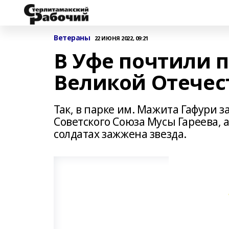
Ветераны
22 ИЮНЯ 2022, 09:21
В Уфе почтили 
Великой Отечес
Так, в парке им. Мажита Гафури 
Советского Союза Мусы Гареева, 
солдатах зажжена звезда.