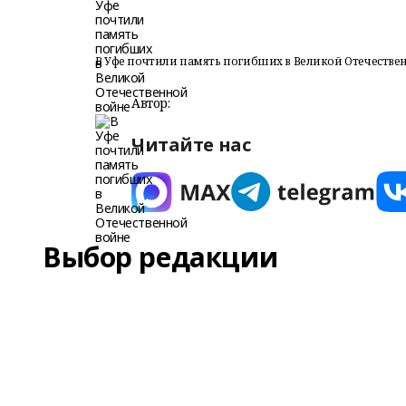
В Уфе почтили память погибших в Великой Отечестве
Автор:
Читайте нас
Выбор редакции