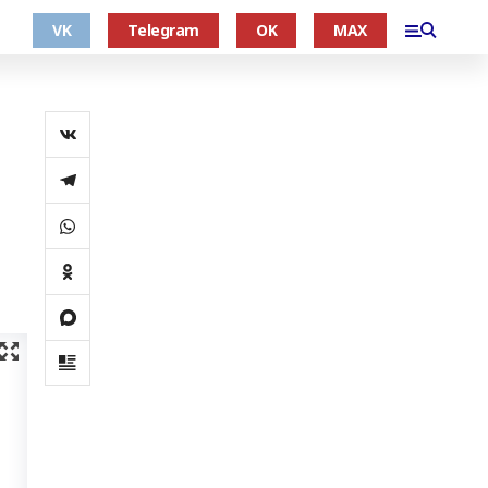
VK
Telegram
OK
MAX