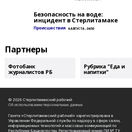
Безопасность на воде:
инцидент в Стерлитамаке
Происшествия
6 АВГУСТА , 04:50
Партнеры
Фотобанк
Рубрика "Еда и
журналистов РБ
напитки"
© 2026 Стерлитамакский рабочий
Об использовании персональных данных
Газета «Стерлитамакский рабочий» зарегистрирована в
Управлении Федеральной службы по надзору в сфере связи,
информационных технологий и массовых коммуникаций по
Республике Башкортостан. Регистрационный номер ПИ № ТУ