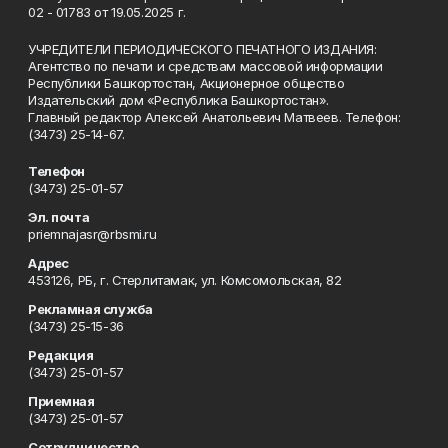
02 - 01783 от 19.05.2025 г.
УЧРЕДИТЕЛИ ПЕРИОДИЧЕСКОГО ПЕЧАТНОГО ИЗДАНИЯ:
Агентство по печати и средствам массовой информации
Республики Башкортостан, Акционерное общество
Издательский дом «Республика Башкортостан».
Главный редактор Алексей Анатольевич Матвеев. Телефон:
(3473) 25-14-67.
Телефон
(3473) 25-01-57
Эл. почта
priemnajasr@rbsmi.ru
Адрес
453126, РБ, г. Стерлитамак, ул. Комсомольская, 82
Рекламная служба
(3473) 25-15-36
Редакция
(3473) 25-01-57
Приемная
(3473) 25-01-57
Сотрудничество