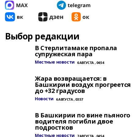
Выбор редакции
В Стерлитамаке пропала
супружеская пара
Местные новости
6 АВГУСТА , 04:54
Жара возвращается: в
Башкирии воздух прогреется
до +32 градусов
Новости
6 АВГУСТА , 03:57
В Башкирии по вине пьяного
водителя погибли двое
подростков
Местные новости
7 АВГУСТА , 04:54