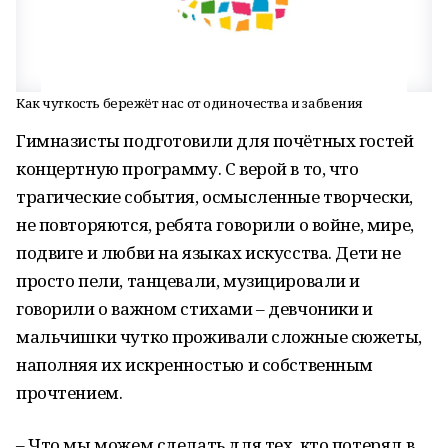
Как чуткость бережёт нас от одиночества и забвения
Гимназисты подготовили для почётных гостей
концертную программу. С верой в то, что
трагические события, осмысленные творчески,
не повторяются, ребята говорили о войне, мире,
подвиге и любви на языках искусства. Дети не
просто пели, танцевали, музицировали и
говорили о важном стихами – девчоники и
мальчишки чутко проживали сложные сюжеты,
наполняя их искренностью и собственным
прочтением.
– Что мы можем сделать для тех, кто потерял в