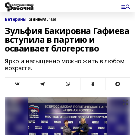
Ветераны
21 ЯНВАРЯ , 16:01
Зульфия Бакировна Гафиева
вступила в партию и
осваивает блогерство
Ярко и насыщенно можно жить в любом
возрасте.