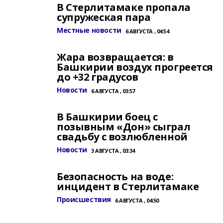
В Стерлитамаке пропала
супружеская пара
Местные новости
6 АВГУСТА , 04:54
Жара возвращается: в
Башкирии воздух прогреется
до +32 градусов
Новости
6 АВГУСТА , 03:57
В Башкирии боец с
позывным «Дон» сыграл
свадьбу с возлюбленной
Новости
3 АВГУСТА , 03:34
Безопасность на воде:
инцидент в Стерлитамаке
Происшествия
6 АВГУСТА , 04:50