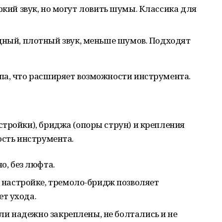
ркий звук, но могут ловить шумы. Классика для
ный, плотный звук, меньше шумов. Подходят
па, что расширяет возможности инструмента.
тройки), бриджа (опоры струн) и крепления
ость инструмента.
, без люфта.
 настройке, тремоло-бридж позволяет
ет ухода.
ли надежно закреплены, не болтались и не