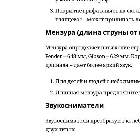
Покрытие грифа влияет на сколь
глянцевое – может прилипать л
Мензура (длина струны от
Мензура определяет натяжение стру
Fender – 648 мм, Gibson – 629 мм. К
длинная – дает более яркий звук.
Для детей и людей с небольшим
Длинная мензура предпочтитель
Звукосниматели
Звукосниматели преобразуют колеб
двух типов: