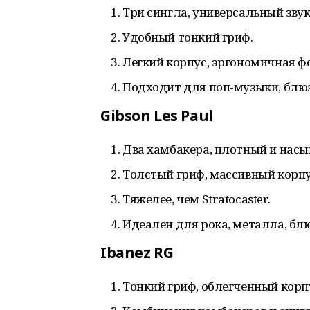
Три сингла, универсальный звук
Удобный тонкий гриф.
Легкий корпус, эргономичная ф
Подходит для поп-музыки, блюза
Gibson Les Paul
Два хамбакера, плотный и насы
Толстый гриф, массивный корпу
Тяжелее, чем Stratocaster.
Идеален для рока, металла, блю
Ibanez RG
Тонкий гриф, облегченный корп