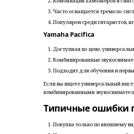
Комбинация хамбакеров и сингл
Часто оснащается тремоло-сис
Популярен среди гитаристов, и
Yamaha Pacifica
Доступная по цене, универсальн
Комбинированные звукоснимат
Подходит для обучения и перв
Если вы ищете универсальный инст
комбинированными звукоснимател
Типичные ошибки 
Покупка только по внешнему виду