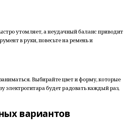
стро утомляет, а неудачный баланс приводит
умент в руки, повесьте на ремень и
заниматься. Выбирайте цвет и форму, которые
зу электрогитара будет радовать каждый раз,
ных вариантов