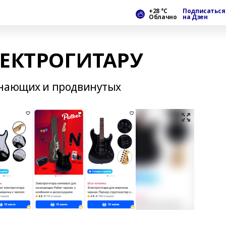
+28 °С
Подписаться
Облачно
на Дзен
ЛЕКТРОГИТАРУ
инающих и продвинутых