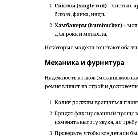
Синглы (
single
coil
)
– чистый, я
блюза, фанка, инди.
Хамбакеры (
humbucker
)
– мощ
для рока и металла.
Некоторые модели сочетают оба ти
Механика и фурнитура
Надежность колков (механизмов нас
ремня влияет на строй и долговечн
Колки должны вращаться плавно
Бридж: фиксированный проще в
изменять высоту звука, но требу
Проверьте, чтобы все детали бы