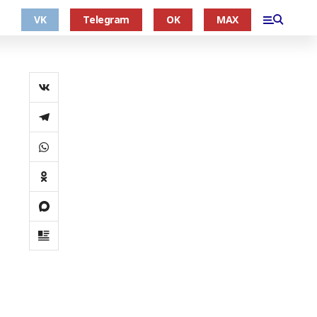
VK
Telegram
OK
MAX