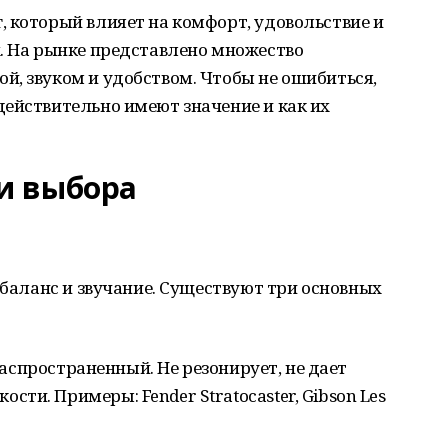
 который влияет на комфорт, удовольствие и
х. На рынке представлено множество
й, звуком и удобством. Чтобы не ошибиться,
ействительно имеют значение и как их
и выбора
, баланс и звучание. Существуют три основных
аспространенный. Не резонирует, не дает
ости. Примеры: Fender Stratocaster, Gibson Les