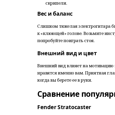
скрипели.
Вес и баланс
Слишком тяжелая электрогитара бы
к «клюющей» голове. Возьмите инстр
попробуйте поиграть стоя.
Внешний вид и цвет
Внешний вид влияет на мотивацию 
нравятся именно вам. Приятная гла
когда вы берете ее в руки.
Сравнение популяр
Fender Stratocaster