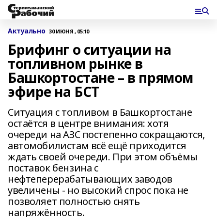
Актуально
30 ИЮНЯ , 05:10
Брифинг о ситуации на
топливном рынке в
Башкортостане – в прямом
эфире на БСТ
Ситуация с топливом в Башкортостане
остаётся в центре внимания: хотя
очереди на АЗС постепенно сокращаются,
автомобилистам всё ещё приходится
ждать своей очереди. При этом объёмы
поставок бензина с
нефтеперерабатывающих заводов
увеличены - но высокий спрос пока не
позволяет полностью снять
напряжённость.