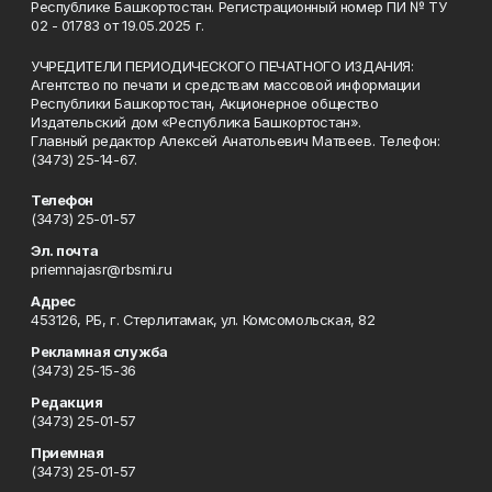
Республике Башкортостан. Регистрационный номер ПИ № ТУ
02 - 01783 от 19.05.2025 г.
УЧРЕДИТЕЛИ ПЕРИОДИЧЕСКОГО ПЕЧАТНОГО ИЗДАНИЯ:
Агентство по печати и средствам массовой информации
Республики Башкортостан, Акционерное общество
Издательский дом «Республика Башкортостан».
Главный редактор Алексей Анатольевич Матвеев. Телефон:
(3473) 25-14-67.
Телефон
(3473) 25-01-57
Эл. почта
priemnajasr@rbsmi.ru
Адрес
453126, РБ, г. Стерлитамак, ул. Комсомольская, 82
Рекламная служба
(3473) 25-15-36
Редакция
(3473) 25-01-57
Приемная
(3473) 25-01-57