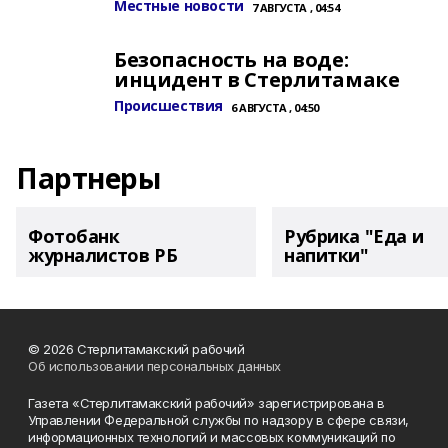
Местные новости
7 АВГУСТА , 04:54
Безопасность на воде:
инцидент в Стерлитамаке
Происшествия
6 АВГУСТА , 04:50
Партнеры
Фотобанк
Рубрика "Еда и
журналистов РБ
напитки"
© 2026 Стерлитамакский рабочий
Об использовании персональных данных
Газета «Стерлитамакский рабочий» зарегистрирована в
Управлении Федеральной службы по надзору в сфере связи,
информационных технологий и массовых коммуникаций по