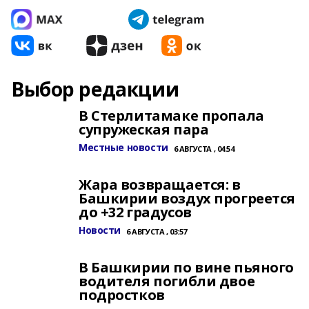
Выбор редакции
В Стерлитамаке пропала
супружеская пара
Местные новости
6 АВГУСТА , 04:54
Жара возвращается: в
Башкирии воздух прогреется
до +32 градусов
Новости
6 АВГУСТА , 03:57
В Башкирии по вине пьяного
водителя погибли двое
подростков