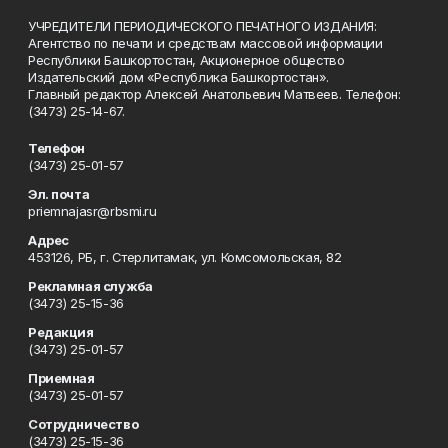
УЧРЕДИТЕЛИ ПЕРИОДИЧЕСКОГО ПЕЧАТНОГО ИЗДАНИЯ:
Агентство по печати и средствам массовой информации
Республики Башкортостан, Акционерное общество
Издательский дом «Республика Башкортостан».
Главный редактор Алексей Анатольевич Матвеев. Телефон:
(3473) 25-14-67.
Телефон
(3473) 25-01-57
Эл. почта
priemnajasr@rbsmi.ru
Адрес
453126, РБ, г. Стерлитамак, ул. Комсомольская, 82
Рекламная служба
(3473) 25-15-36
Редакция
(3473) 25-01-57
Приемная
(3473) 25-01-57
Сотрудничество
(3473) 25-15-36