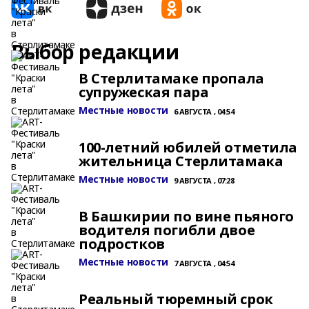
Выбор редакции
В Стерлитамаке пропала
супружеская пара
Местные новости
6 АВГУСТА , 04:54
100-летний юбилей отметила
жительница Стерлитамака
Местные новости
9 АВГУСТА , 07:28
В Башкирии по вине пьяного
водителя погибли двое
подростков
Местные новости
7 АВГУСТА , 04:54
Реальный тюремный срок