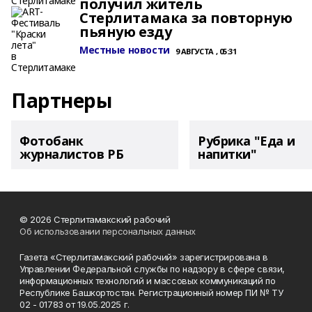
получил житель
Стерлитамака за повторную
пьяную езду
Местные новости
9 АВГУСТА , 05:31
Партнеры
Фотобанк
Рубрика "Еда и
журналистов РБ
напитки"
© 2026 Стерлитамакский рабочий
Об использовании персональных данных
Газета «Стерлитамакский рабочий» зарегистрирована в
Управлении Федеральной службы по надзору в сфере связи,
информационных технологий и массовых коммуникаций по
Республике Башкортостан. Регистрационный номер ПИ № ТУ
02 - 01783 от 19.05.2025 г.