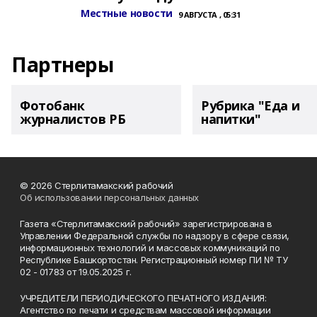
Местные новости
9 АВГУСТА , 05:31
Партнеры
Фотобанк
Рубрика "Еда и
журналистов РБ
напитки"
© 2026 Стерлитамакский рабочий
Об использовании персональных данных
Газета «Стерлитамакский рабочий» зарегистрирована в
Управлении Федеральной службы по надзору в сфере связи,
информационных технологий и массовых коммуникаций по
Республике Башкортостан. Регистрационный номер ПИ № ТУ
02 - 01783 от 19.05.2025 г.
УЧРЕДИТЕЛИ ПЕРИОДИЧЕСКОГО ПЕЧАТНОГО ИЗДАНИЯ:
Агентство по печати и средствам массовой информации