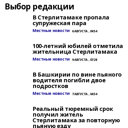
Выбор редакции
В Стерлитамаке пропала
супружеская пара
Местные новости
6 АВГУСТА , 04:54
100-летний юбилей отметила
жительница Стерлитамака
Местные новости
9 АВГУСТА , 07:28
В Башкирии по вине пьяного
водителя погибли двое
подростков
Местные новости
7 АВГУСТА , 04:54
Реальный тюремный срок
получил житель
Стерлитамака за повторную
пьяную езду