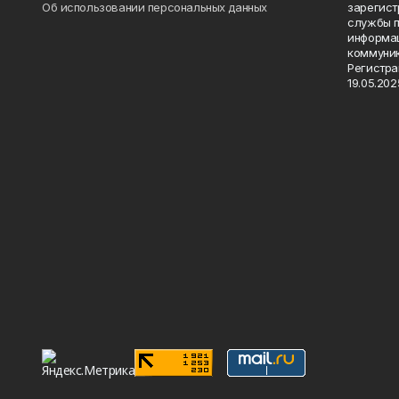
Об использовании персональных данных
зарегист
службы п
информац
коммуник
Регистра
19.05.2025