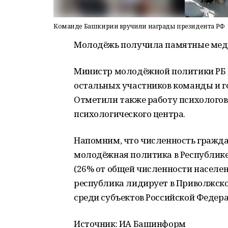
Команде Башкирии вручили награды президента РФ
Молодёжь получила памятные мед
Министр молодёжной политики РБ В
остальных участников команды и г
Отметили также работу психолого
психологического центра.
Напомним, что численность гражда
молодёжная политика в Республике 
(26% от общей численности населен
республика лидирует в Приволжско
среди субъектов Российской Федера
Источник: ИА Башинформ