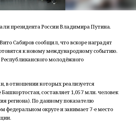
али президента России Владимира Путина.
ито Сабиров сообщил, что вскоре наградят
отовятся к новому международному событию.
в Республиканского молодёжного
н, в отношении которых реализуется
Башкортостан, составляет 1,057 млн. человек
ия региона). По данному показателю
м федеральном округе и занимает 7-е место
ции.