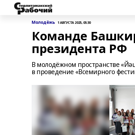
Молодёжь
1 АВГУСТА 2025, 05:30
Команде Башки
президента РФ
В молодёжном пространстве «Йә
в проведение «Всемирного фести