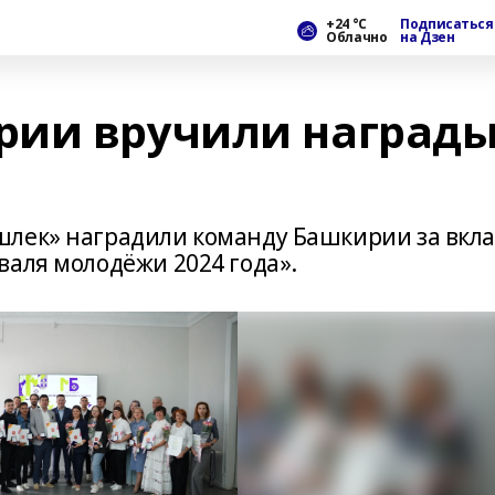
+24 °С
Подписаться
Облачно
на Дзен
рии вручили наград
шлек» наградили команду Башкирии за вкл
валя молодёжи 2024 года».