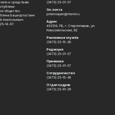
ечати и средствам
(3473) 25-01-57
спублики
Эл. почта
ое общество
priemnajasr@rbsmi.ru
блика Башкортостан».
й Анатольевич
Адрес
25-14-67.
453126, РБ, г. Стерлитамак, ул.
Комсомольская, 82
Рекламная служба
(3473) 25-15-36
Редакция
(3473) 25-01-57
Приемная
(3473) 25-01-57
Сотрудничество
(3473) 25-15-36
Отдел кадров
(3473) 25-61-29