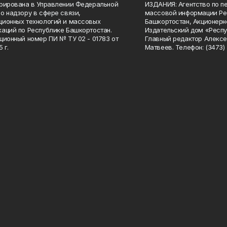
рирована в Управлении Федеральной
ИЗДАНИЯ: Агентство по п
о надзору в сфере связи,
массовой информации Ре
ионных технологий и массовых
Башкортостан, Акционерн
аций по Республике Башкортостан.
Издательский дом «Респу
ционный номер ПИ № ТУ 02 - 01783 от
Главный редактор Алексе
 г.
Матвеев. Телефон: (3473) 