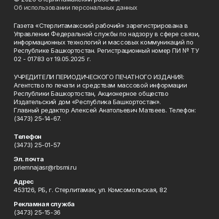
Об использовании персональных данных
Газета «Стерлитамакский рабочий» зарегистрирована в
Управлении Федеральной службы по надзору в сфере связи,
информационных технологий и массовых коммуникаций по
Республике Башкортостан. Регистрационный номер ПИ № ТУ
02 - 01783 от 19.05.2025 г.
УЧРЕДИТЕЛИ ПЕРИОДИЧЕСКОГО ПЕЧАТНОГО ИЗДАНИЯ:
Агентство по печати и средствам массовой информации
Республики Башкортостан, Акционерное общество
Издательский дом «Республика Башкортостан».
Главный редактор Алексей Анатольевич Матвеев. Телефон:
(3473) 25-14-67.
Телефон
(3473) 25-01-57
Эл. почта
priemnajasr@rbsmi.ru
Адрес
453126, РБ, г. Стерлитамак, ул. Комсомольская, 82
Рекламная служба
(3473) 25-15-36