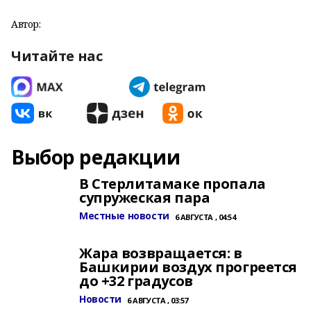
Автор:
Читайте нас
Выбор редакции
В Стерлитамаке пропала
супружеская пара
Местные новости
6 АВГУСТА , 04:54
Жара возвращается: в
Башкирии воздух прогреется
до +32 градусов
Новости
6 АВГУСТА , 03:57