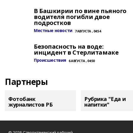
В Башкирии по вине пьяного
водителя погибли двое
подростков
Местные новости
7 АВГУСТА , 04:54
Безопасность на воде:
инцидент в Стерлитамаке
Происшествия
6 АВГУСТА , 04:50
Партнеры
Фотобанк
Рубрика "Еда и
журналистов РБ
напитки"
© 2026 Стерлитамакский рабочий