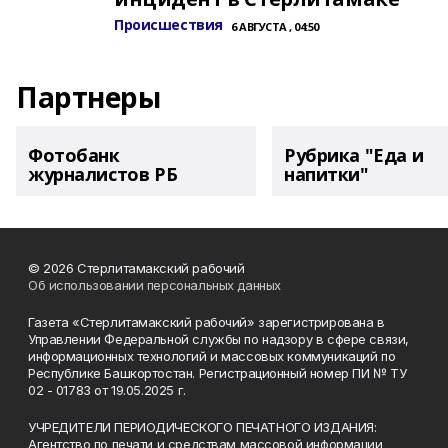
Происшествия
6 АВГУСТА , 04:50
Партнеры
Фотобанк
Рубрика "Еда и
журналистов РБ
напитки"
© 2026 Стерлитамакский рабочий
Об использовании персональных данных
Газета «Стерлитамакский рабочий» зарегистрирована в
Управлении Федеральной службы по надзору в сфере связи,
информационных технологий и массовых коммуникаций по
Республике Башкортостан. Регистрационный номер ПИ № ТУ
02 - 01783 от 19.05.2025 г.
УЧРЕДИТЕЛИ ПЕРИОДИЧЕСКОГО ПЕЧАТНОГО ИЗДАНИЯ:
Агентство по печати и средствам массовой информации