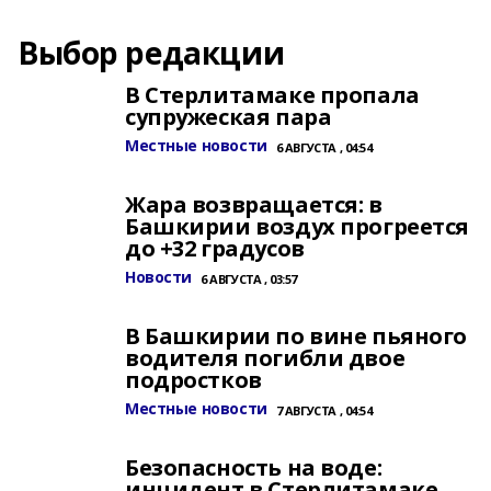
Выбор редакции
В Стерлитамаке пропала
супружеская пара
Местные новости
6 АВГУСТА , 04:54
Жара возвращается: в
Башкирии воздух прогреется
до +32 градусов
Новости
6 АВГУСТА , 03:57
В Башкирии по вине пьяного
водителя погибли двое
подростков
Местные новости
7 АВГУСТА , 04:54
Безопасность на воде:
инцидент в Стерлитамаке