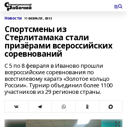
Новости
11 ФЕВРАЛЯ , 09:13
Спортсмены из
Стерлитамака стали
призёрами всероссийских
соревнований
С 5 по 8 февраля в Иваново прошли
всероссийские соревнования по
всестилевому каратэ «Золотое кольцо
России». Турнир объединил более 1100
участников из 29 регионов страны.