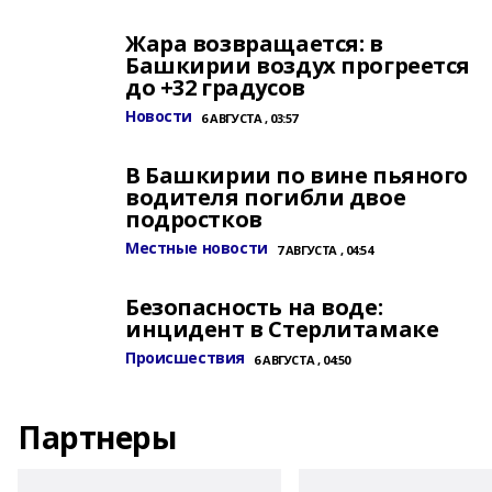
Жара возвращается: в
Башкирии воздух прогреется
до +32 градусов
Новости
6 АВГУСТА , 03:57
В Башкирии по вине пьяного
водителя погибли двое
подростков
Местные новости
7 АВГУСТА , 04:54
Безопасность на воде:
инцидент в Стерлитамаке
Происшествия
6 АВГУСТА , 04:50
Партнеры