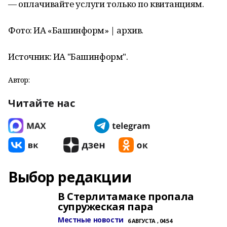
— оплачивайте услуги только по квитанциям.
Фото: ИА «Башинформ» | архив.
Источник: ИА "Башинформ".
Автор:
Читайте нас
Выбор редакции
В Стерлитамаке пропала
супружеская пара
Местные новости
6 АВГУСТА , 04:54