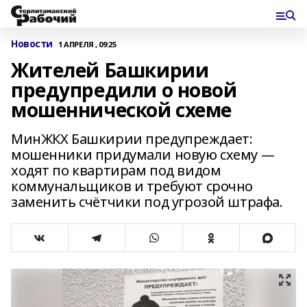
Новости
1 АПРЕЛЯ , 09:25
Жителей Башкирии
предупредили о новой
мошеннической схеме
МинЖКХ Башкирии предупреждает:
мошенники придумали новую схему —
ходят по квартирам под видом
коммунальщиков и требуют срочно
заменить счётчики под угрозой штрафа.