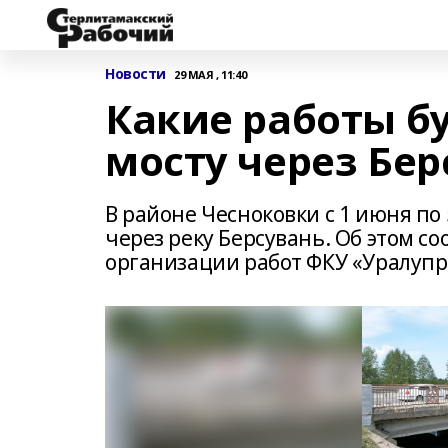
Новости
29 МАЯ , 11:40
Какие работы б
мосту через Бер
В районе Чесноковки с 1 июня по
через реку Берсувань. Об этом с
организации работ ФКУ «Уралупр