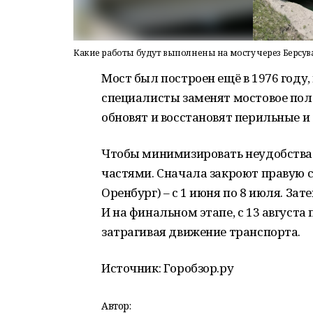
Какие работы будут выполнены на мосту через Берсув
Мост был построен ещё в 1976 году,
специалисты заменят мостовое пол
обновят и восстановят перильные и
Чтобы минимизировать неудобства 
частями. Сначала закроют правую с
Оренбург) – с 1 июня по 8 июля. Зате
И на финальном этапе, с 13 августа
затрагивая движение транспорта.
Источник: Горобзор.ру
Автор: