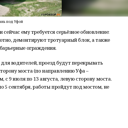
ань под Уфой
 и сейчас ему требуется серьёзное обновление:
отно, демонтируют тротуарный блок, а также
 барьерные ограждения.
для водителей, проезд будут перекрывать
торону моста (по направлению Уфа –
м, с 9 июля по 13 августа, левую сторону моста.
 по 5 сентября, работы пройдут под мостом, не