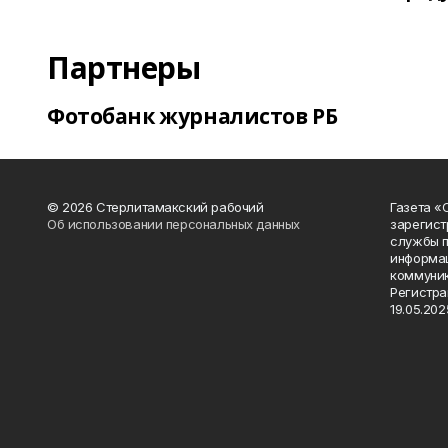
Партнеры
Фотобанк журналистов РБ
© 2026 Стерлитамакский рабочий
Газета «
Об использовании персональных данных
зарегист
службы п
информац
коммуник
Регистра
19.05.2025