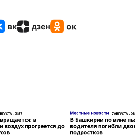
Местные новости
АВГУСТА , 03:57
7 АВГУСТА , 04:
вращается: в
В Башкирии по вине пь
 воздух прогреется до
водителя погибли дво
усов
подростков