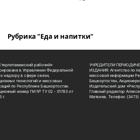
Рубрика "Еда и напитки"
Стерлитамакский рабочий»
УЧРЕДИТЕЛИ ПЕРИОДИЧЕ
рирована в Управлении Федеральной
ИЗДАНИЯ: Агентство по п
о надзору в сфере связи,
массовой информации Ре
ионных технологий и массовых
Башкортостан, Акционерн
аций по Республике Башкортостан.
Издательский дом «Респу
ционный номер ПИ № ТУ 02 - 01783 от
Главный редактор Алексе
 г.
Матвеев. Телефон: (3473) 