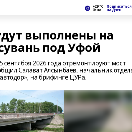
+29 °С
Подписаться
Ясно
на Дзен
удут выполнены на
сувань под Уфой
 5 сентября 2026 года отремонтируют мост
ообщил Салават Алсынбаев, начальник отдел
автодор», на брифинге ЦУРа.