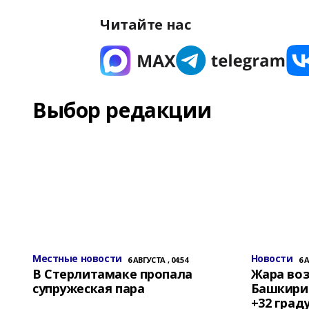
Читайте нас
Выбор редакции
Местные новости
Новости
6 АВГУСТА , 04:54
6 
В Стерлитамаке пропала
Жара воз
супружеская пара
Башкирии
+32 град