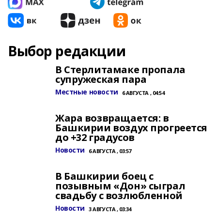
Выбор редакции
В Стерлитамаке пропала
супружеская пара
Местные новости
6 АВГУСТА , 04:54
Жара возвращается: в
Башкирии воздух прогреется
до +32 градусов
Новости
6 АВГУСТА , 03:57
В Башкирии боец с
позывным «Дон» сыграл
свадьбу с возлюбленной
Новости
3 АВГУСТА , 03:34