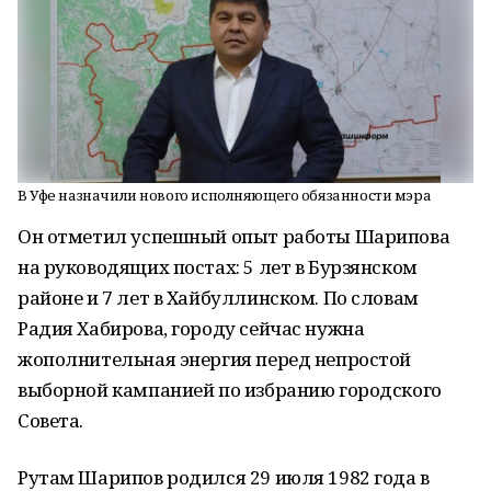
В Уфе назначили нового исполняющего обязанности мэра
Он отметил успешный опыт работы Шарипова
на руководящих постах: 5 лет в Бурзянском
районе и 7 лет в Хайбуллинском. По словам
Радия Хабирова, городу сейчас нужна
жополнительная энергия перед непростой
выборной кампанией по избранию городского
Совета.
Рутам Шарипов родился 29 июля 1982 года в