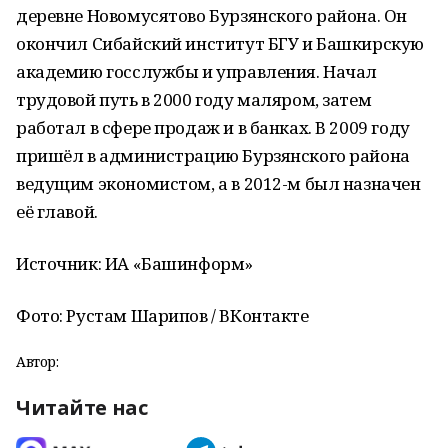
деревне Новомусятово Бурзянского района. Он
окончил Сибайский институт БГУ и Башкирскую
академию госслужбы и управления. Начал
трудовой путь в 2000 году маляром, затем
работал в сфере продаж и в банках. В 2009 году
пришёл в администрацию Бурзянского района
ведущим экономистом, а в 2012-м был назначен
её главой.
Источник: ИА «Башинформ»
Фото: Рустам Шарипов / ВКонтакте
Автор:
Читайте нас