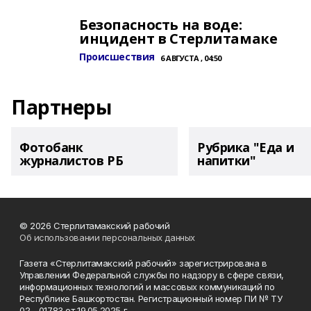
Безопасность на воде:
инцидент в Стерлитамаке
Происшествия
6 АВГУСТА , 04:50
Партнеры
Фотобанк
Рубрика "Еда и
журналистов РБ
напитки"
© 2026 Стерлитамакский рабочий
Об использовании персональных данных
Газета «Стерлитамакский рабочий» зарегистрирована в
Управлении Федеральной службы по надзору в сфере связи,
информационных технологий и массовых коммуникаций по
Республике Башкортостан. Регистрационный номер ПИ № ТУ
02 - 01783 от 19.05.2025 г.