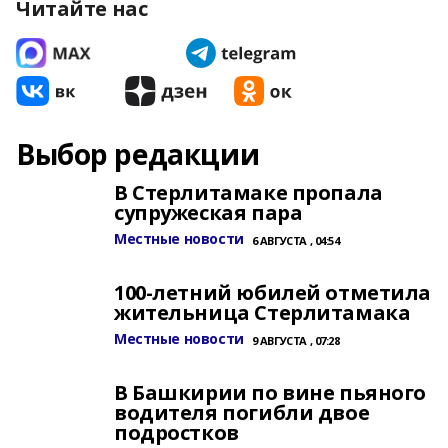
Читайте нас
Выбор редакции
В Стерлитамаке пропала
супружеская пара
Местные новости
6 АВГУСТА , 04:54
100-летний юбилей отметила
жительница Стерлитамака
Местные новости
9 АВГУСТА , 07:28
В Башкирии по вине пьяного
водителя погибли двое
подростков