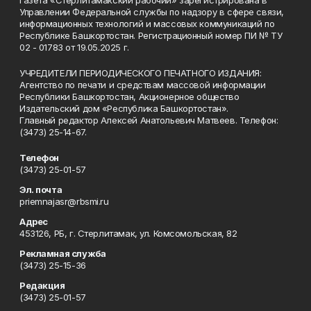
Газета «Стерлитамакский рабочий» зарегистрирована в
Управлении Федеральной службы по надзору в сфере связи,
информационных технологий и массовых коммуникаций по
Республике Башкортостан. Регистрационный номер ПИ № ТУ
02 - 01783 от 19.05.2025 г.
УЧРЕДИТЕЛИ ПЕРИОДИЧЕСКОГО ПЕЧАТНОГО ИЗДАНИЯ:
Агентство по печати и средствам массовой информации
Республики Башкортостан, Акционерное общество
Издательский дом «Республика Башкортостан».
Главный редактор Алексей Анатольевич Матвеев. Телефон:
(3473) 25-14-67.
Телефон
(3473) 25-01-57
Эл. почта
priemnajasr@rbsmi.ru
Адрес
453126, РБ, г. Стерлитамак, ул. Комсомольская, 82
Рекламная служба
(3473) 25-15-36
Редакция
(3473) 25-01-57