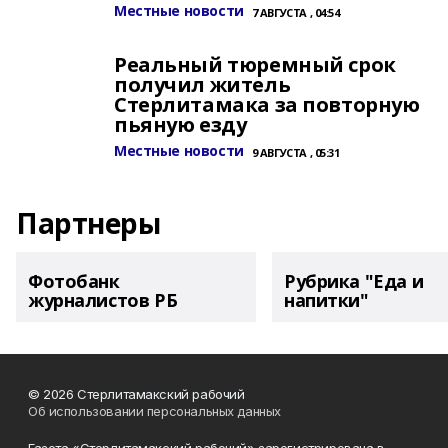
Местные новости
7 АВГУСТА , 04:54
Реальный тюремный срок
получил житель
Стерлитамака за повторную
пьяную езду
Местные новости
9 АВГУСТА , 05:31
Партнеры
Фотобанк
Рубрика "Еда и
журналистов РБ
напитки"
© 2026 Стерлитамакский рабочий
Об использовании персональных данных