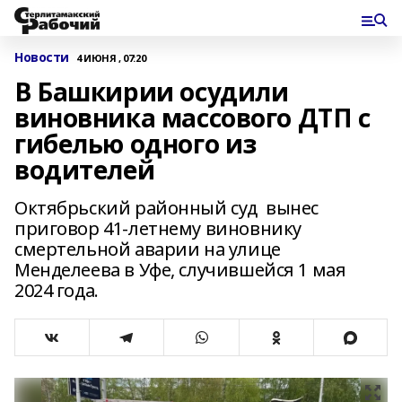
Новости
4 ИЮНЯ , 07:20
В Башкирии осудили
виновника массового ДТП с
гибелью одного из
водителей
Октябрьский районный суд вынес
приговор 41-летнему виновнику
смертельной аварии на улице
Менделеева в Уфе, случившейся 1 мая
2024 года.