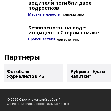
водителя погибли двое
подростков
Местные новости
7 АВГУСТА , 04:54
Безопасность на воде:
инцидент в Стерлитамаке
Происшествия
6 АВГУСТА , 04:50
Партнеры
Фотобанк
Рубрика "Еда и
журналистов РБ
напитки"
© 2026 Стерлитамакский рабочий
Об использовании персональных данных