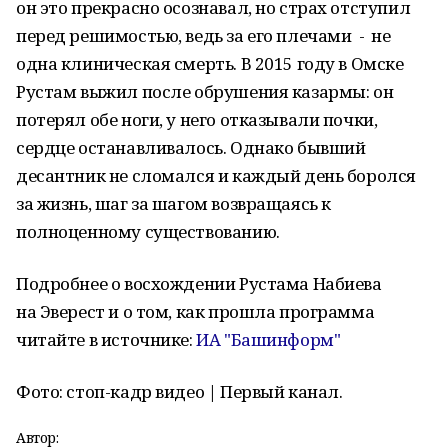
он это прекрасно осознавал, но страх отступил
перед решимостью, ведь за его плечами - не
одна клиническая смерть. В 2015 году в Омске
Рустам выжил после обрушения казармы: он
потерял обе ноги, у него отказывали почки,
сердце останавливалось. Однако бывший
десантник не сломался и каждый день боролся
за жизнь, шаг за шагом возвращаясь к
полноценному существованию.
Подробнее о восхождении Рустама Набиева
на Эверест и о том, как прошла программа
читайте в источнике:
ИА "Башинформ"
Фото: стоп-кадр видео | Первый канал.
Автор: