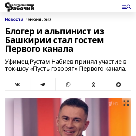
Новости
19 ИЮНЯ , 09:12
Блогер и альпинист из
Башкирии стал гостем
Первого канала
Уфимец Рустам Набиев принял участие в
ток-шоу «Пусть говорят» Первого канала.