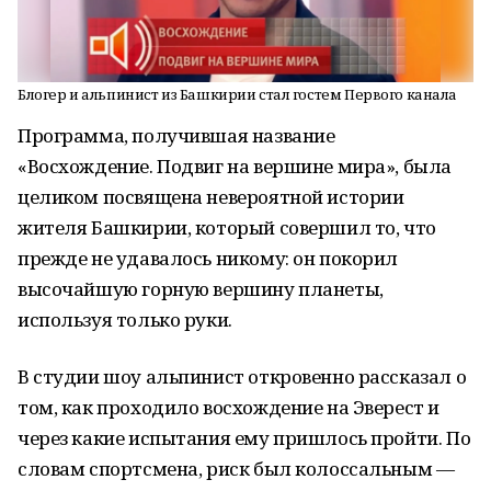
Блогер и альпинист из Башкирии стал гостем Первого канала
Программа, получившая название
«Восхождение. Подвиг на вершине мира», была
целиком посвящена невероятной истории
жителя Башкирии, который совершил то, что
прежде не удавалось никому: он покорил
высочайшую горную вершину планеты,
используя только руки.
В студии шоу альпинист откровенно рассказал о
том, как проходило восхождение на Эверест и
через какие испытания ему пришлось пройти. По
словам спортсмена, риск был колоссальным —