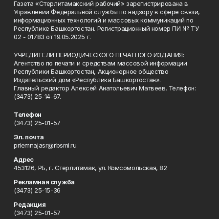
Газета «Стерлитамакский рабочий» зарегистрирована в
Управлении Федеральной службы по надзору в сфере связи,
информационных технологий и массовых коммуникаций по
Республике Башкортостан. Регистрационный номер ПИ № ТУ
02 - 01783 от 19.05.2025 г.
УЧРЕДИТЕЛИ ПЕРИОДИЧЕСКОГО ПЕЧАТНОГО ИЗДАНИЯ:
Агентство по печати и средствам массовой информации
Республики Башкортостан, Акционерное общество
Издательский дом «Республика Башкортостан».
Главный редактор Алексей Анатольевич Матвеев. Телефон:
(3473) 25-14-67.
Телефон
(3473) 25-01-57
Эл. почта
priemnajasr@rbsmi.ru
Адрес
453126, РБ, г. Стерлитамак, ул. Комсомольская, 82
Рекламная служба
(3473) 25-15-36
Редакция
(3473) 25-01-57