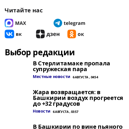
Читайте нас
Выбор редакции
В Стерлитамаке пропала
супружеская пара
Местные новости
6 АВГУСТА , 04:54
Жара возвращается: в
Башкирии воздух прогреется
до +32 градусов
Новости
6 АВГУСТА , 03:57
В Башкирии по вине пьяного