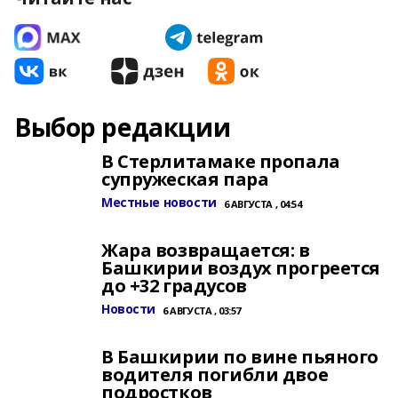
Выбор редакции
В Стерлитамаке пропала
супружеская пара
Местные новости
6 АВГУСТА , 04:54
Жара возвращается: в
Башкирии воздух прогреется
до +32 градусов
Новости
6 АВГУСТА , 03:57
В Башкирии по вине пьяного
водителя погибли двое
подростков