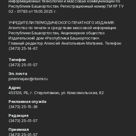
информационных технологий и массовых коммуникаций по
Республике Башкортостан. Регистрационный номер ПИ № ТУ
02 - 01783 от 19.05.2025 г.
УЧРЕДИТЕЛИ ПЕРИОДИЧЕСКОГО ПЕЧАТНОГО ИЗДАНИЯ:
Агентство по печати и средствам массовой информации
Республики Башкортостан, Акционерное общество
Издательский дом «Республика Башкортостан».
Главный редактор Алексей Анатольевич Матвеев. Телефон:
(3473) 25-14-67.
Телефон
(3473) 25-01-57
Эл. почта
priemnajasr@rbsmi.ru
Адрес
453126, РБ, г. Стерлитамак, ул. Комсомольская, 82
Рекламная служба
(3473) 25-15-36
Редакция
(3473) 25-01-57
Приемная
(3473) 25-01-57