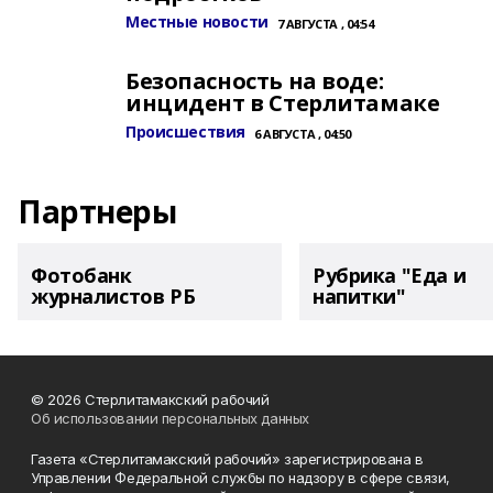
Местные новости
7 АВГУСТА , 04:54
Безопасность на воде:
инцидент в Стерлитамаке
Происшествия
6 АВГУСТА , 04:50
Партнеры
Фотобанк
Рубрика "Еда и
журналистов РБ
напитки"
© 2026 Стерлитамакский рабочий
Об использовании персональных данных
Газета «Стерлитамакский рабочий» зарегистрирована в
Управлении Федеральной службы по надзору в сфере связи,