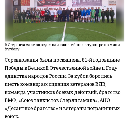
В Стерлитамаке определили сильнейших в турнире по мини-
футболу
Соревнования были посвящены 81-й годовщине
Победы в Великой Отечественной войне и Году
единства народов России. За кубок боролись
шесть команд: ассоциация ветеранов ВДВ,
команда участников боевых действий, братство
ВМФ, «Союз танкистов Стерлитамака», АНО
«Десантное братство» и ветераны пограничных
войск.