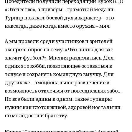
Победители получили переходящий Кубок ВПО
«Отечество», а призёры – грамоты и медали.
Турнир показал: боевой дух и характер – это
навсегда, даже когда вместо оружия – мяч.
А мы провели среди участников и зрителей
экспресс-опрос на тему: «Что лично для вас
значит футбол?». Мнения разделились. Для
одних это хобби, позволяющее оставаться в
тонусе и сохранять командную выучку. Для
других же
–
эмоциональное развлечение и
возможность отвлечься от повседневных забот.
Но все были едины в одном: такие турниры
нужны как глоток живой, здоровой ностальгии
по молодости и братству.
Юнкор "Стерлитамакского рабочего" Арсений