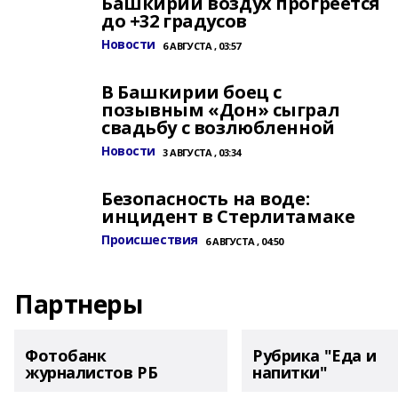
Башкирии воздух прогреется
до +32 градусов
Новости
6 АВГУСТА , 03:57
В Башкирии боец с
позывным «Дон» сыграл
свадьбу с возлюбленной
Новости
3 АВГУСТА , 03:34
Безопасность на воде:
инцидент в Стерлитамаке
Происшествия
6 АВГУСТА , 04:50
Партнеры
Фотобанк
Рубрика "Еда и
журналистов РБ
напитки"