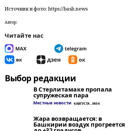
Источник и фото: https://bash.news
Автор:
Читайте нас
Выбор редакции
В Стерлитамаке пропала
супружеская пара
Местные новости
6 АВГУСТА , 04:54
Жара возвращается: в
Башкирии воздух прогреется
до +32 градусов