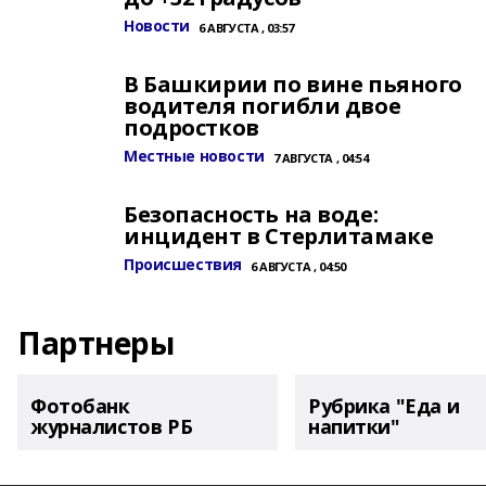
Новости
6 АВГУСТА , 03:57
В Башкирии по вине пьяного
водителя погибли двое
подростков
Местные новости
7 АВГУСТА , 04:54
Безопасность на воде:
инцидент в Стерлитамаке
Происшествия
6 АВГУСТА , 04:50
Партнеры
Фотобанк
Рубрика "Еда и
журналистов РБ
напитки"