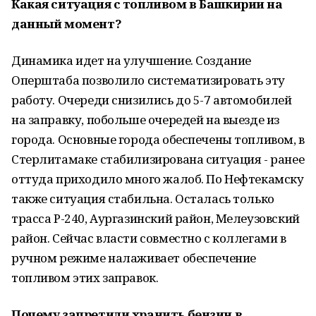
Какая ситуация с топливом в Башкирии на
данный момент?
Динамика идет на улучшение. Создание
Оперштаба позволило систематизировать эту
работу. Очереди снизились до 5-7 автомобилей
на заправку, побольше очередей на выезде из
города. Основные города обеспечены топливом, в
Стерлитамаке стабилизирована ситуация - ранее
оттуда приходило много жалоб. По Нефтекамску
также ситуация стабильна. Осталась только
трасса Р-240, Аургазинский район, Мелеузовский
район. Сейчас власти совместно с коллегами в
ручном режиме налаживает обеспечение
топливом этих заправок.
Почему запретили хранить бензин в