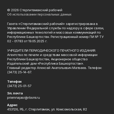
© 2026 Стерлитамакский рабочий
Об использовании персональных данных
Газета «Стерлитамакский рабочий» зарегистрирована в
Управлении Федеральной службы по надзору в сфере связи,
информационных технологий и массовых коммуникаций по
Республике Башкортостан. Регистрационный номер ПИ № ТУ
02 - 01783 от 19.05.2025 г.
УЧРЕДИТЕЛИ ПЕРИОДИЧЕСКОГО ПЕЧАТНОГО ИЗДАНИЯ:
Агентство по печати и средствам массовой информации
Республики Башкортостан, Акционерное общество
Издательский дом «Республика Башкортостан».
Главный редактор Алексей Анатольевич Матвеев. Телефон:
(3473) 25-14-67.
Телефон
(3473) 25-01-57
Эл. почта
priemnajasr@rbsmi.ru
Адрес
453126, РБ, г. Стерлитамак, ул. Комсомольская, 82