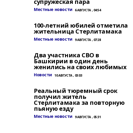
супружеская пара
Местные новости
6 АВГУСТА , 04:54
100-летний юбилей отметила
жительница Стерлитамака
Местные новости
9 АВГУСТА , 07:28
Два участника СВО в
Башкирии в один день
женились на своих любимых
Новости
10 АВГУСТА , 03:03
Реальный тюремный срок
получил житель
Стерлитамака за повторную
пьяную езду
Местные новости
9 АВГУСТА , 05:31