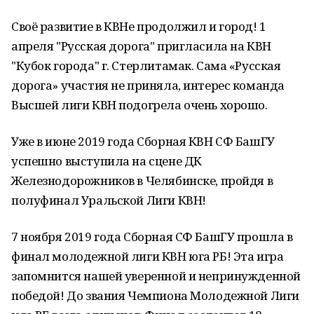
Своё развитие в КВНе продолжил и город! 1
апреля "Русская дорога" пригласила на КВН
"Кубок города" г. Стерлитамак. Сама «Русская
дорога» участия не приняла, интерес команда
Высшей лиги КВН подогрела очень хорошо.
Уже в июне 2019 года Сборная КВН СФ БашГУ
успешно выступила на сцене ДК
Железнодорожников в Челябинске, пройдя в
полуфинал Уральской Лиги КВН!
7 ноября 2019 года Сборная СФ БашГУ прошла в
финал молодежной лиги КВН юга РБ! Эта игра
запомнится нашей уверенной и непринужденной
победой! До звания Чемпиона Молодежной Лиги