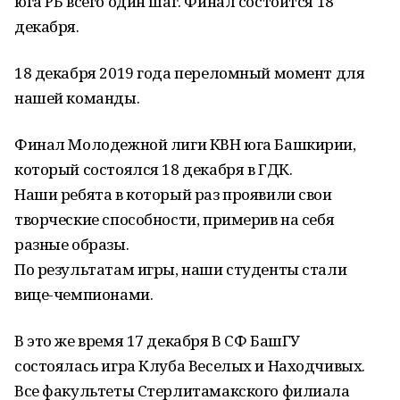
юга РБ всего один шаг. Финал состоится 18
декабря.
18 декабря 2019 года переломный момент для
нашей команды.
Финал Молодежной лиги КВН юга Башкирии,
который состоялся 18 декабря в ГДК.
Наши ребята в который раз проявили свои
творческие способности, примерив на себя
разные образы.
По результатам игры, наши студенты стали
вице-чемпионами.
В это же время 17 декабря В СФ БашГУ
состоялась игра Клуба Веселых и Находчивых.
Все факультеты Стерлитамакского филиала