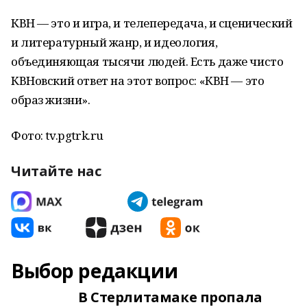
КВН — это и игра, и телепередача, и сценический
и литературный жанр, и идеология,
объединяющая тысячи людей. Есть даже чисто
КВНовский ответ на этот вопрос: «КВН — это
образ жизни».
Фото: tv.pgtrk.ru
Читайте нас
Выбор редакции
В Стерлитамаке пропала