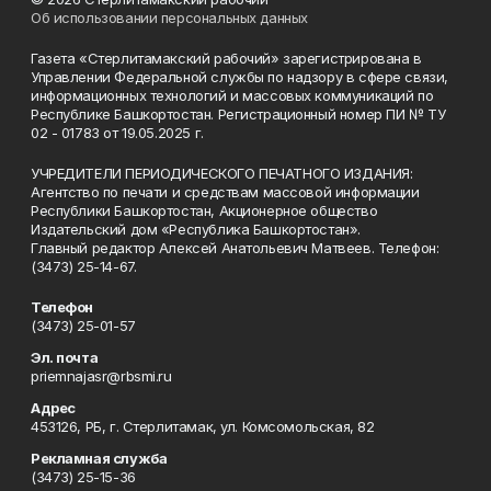
Об использовании персональных данных
Газета «Стерлитамакский рабочий» зарегистрирована в
Управлении Федеральной службы по надзору в сфере связи,
информационных технологий и массовых коммуникаций по
Республике Башкортостан. Регистрационный номер ПИ № ТУ
02 - 01783 от 19.05.2025 г.
УЧРЕДИТЕЛИ ПЕРИОДИЧЕСКОГО ПЕЧАТНОГО ИЗДАНИЯ:
Агентство по печати и средствам массовой информации
Республики Башкортостан, Акционерное общество
Издательский дом «Республика Башкортостан».
Главный редактор Алексей Анатольевич Матвеев. Телефон:
(3473) 25-14-67.
Телефон
(3473) 25-01-57
Эл. почта
priemnajasr@rbsmi.ru
Адрес
453126, РБ, г. Стерлитамак, ул. Комсомольская, 82
Рекламная служба
(3473) 25-15-36