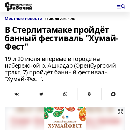
Местные новости
17 ИЮЛЯ 2025, 10:05
В Стерлитамаке пройдёт
банный фестиваль "Хумай-
Фест"
19 и 20 июля впервые в городе на
набережной р. Ашкадар (Оренбургский
тракт, 7) пройдёт банный фестиваль
"Хумай-Фест".