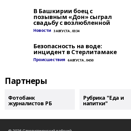
В Башкирии боец с
позывным «Дон» сыграл
свадьбу с возлюбленной
Новости
3 АВГУСТА , 03:34
Безопасность на воде:
инцидент в Стерлитамаке
Происшествия
6 АВГУСТА , 04:50
Партнеры
Фотобанк
Рубрика "Еда и
журналистов РБ
напитки"
© 2026 Стерлитамакский рабочий