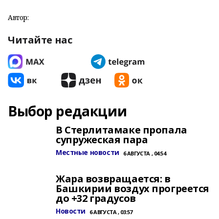
Автор:
Читайте нас
Выбор редакции
В Стерлитамаке пропала
супружеская пара
Местные новости
6 АВГУСТА , 04:54
Жара возвращается: в
Башкирии воздух прогреется
до +32 градусов
Новости
6 АВГУСТА , 03:57