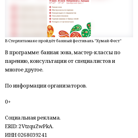
В Стерлитамаке пройдёт банный фестиваль "Хумай-Фест"
В программе: банная зона, мастер-классы по
парению, консультации от специалистов и
многое другое.
По информации организаторов.
0+
Социальная реклама.
ERID: 2VtzquZwPkA.
ИНН 0268039241