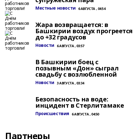
Местные новости
6 АВГУСТА , 04:54
Жара возвращается: в
Башкирии воздух прогреется
до +32 градусов
Новости
6 АВГУСТА , 03:57
В Башкирии боец с
позывным «Дон» сыграл
свадьбу с возлюбленной
Новости
3 АВГУСТА , 03:34
Безопасность на воде:
инцидент в Стерлитамаке
Происшествия
6 АВГУСТА , 04:50
Партнеры