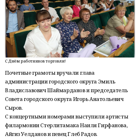
С Днём работников торговли!
Почетные грамоты вручали глава
администрации городского округа Эмиль
Владиславович Шаймарданов и председатель
Совета городского округа Игорь Анатольевич
Сыров.
С концертными номерами выступили артисты
филармонии Стерлитамака Наиля Гирфанова,
Айгиз Уелданов и певец Глеб Радов.