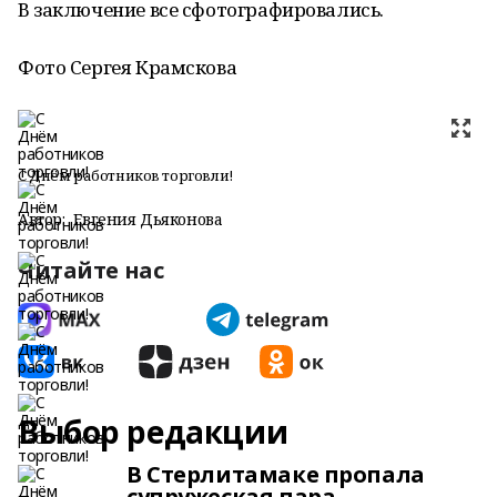
В заключение все сфотографировались.
Фото Сергея Крамскова
С Днём работников торговли!
Автор:
Евгения Дьяконова
Читайте нас
Выбор редакции
В Стерлитамаке пропала
супружеская пара